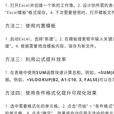
1. 打开Excel并创建一个新的工作簿。2. 设计你所需的
“Excel模板”格式保存。4. 下次需要使用时，打开模板
方法二：使用内置模板
1. 启动Excel，选择“新建”。2. 在模板搜索框中输入关键
建”。4. 根据需要修改模板内容，保存为新文件。
方法三：利用公式提升效率
1. 在表格中使用
SUM
函数快速计算总和。例如，
=SUM(A
据。例如，
=VLOOKUP(B2, A1:C10, 3, FALSE)
可以在
方法四：使用条件格式化提升可视化效果
1. 选中需要格式化的单元格。2. 点击“开始” > “条件
的单元格。4. 点击“确定”，效果将自动应用于选中的单