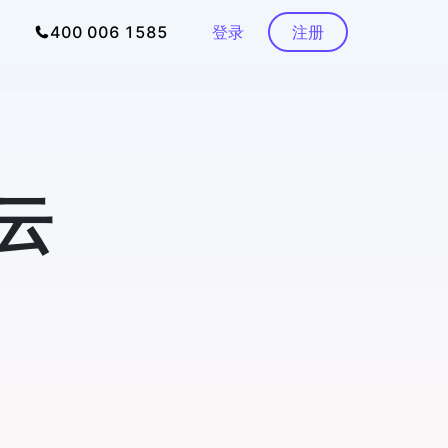
400 006 1585
登录
注册
云