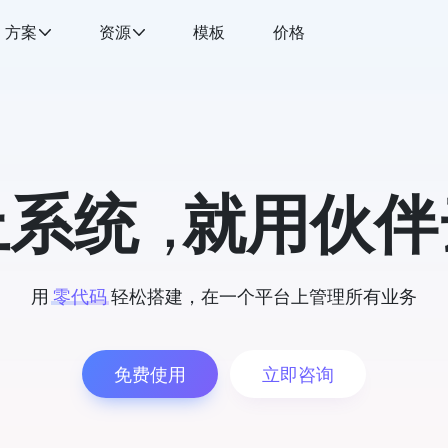
方案
资源
模板
价格
上系统
，
就用伙伴
用
零代码
轻松搭建，在⼀个平台上管理所有业务
免费使用
立即咨询