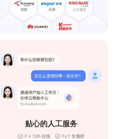
贴心的人工服务
7 × 12h 在线
1 v 1 专属群