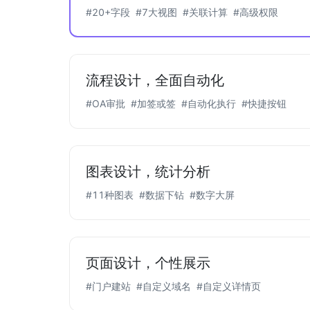
#20+字段
#7大视图
#关联计算
#高级权限
流程设计，全面自动化
#OA审批
#加签或签
#自动化执行
#快捷按钮
图表设计，统计分析
#11种图表
#数据下钻
#数字大屏
页面设计，个性展示
#门户建站
#自定义域名
#自定义详情页