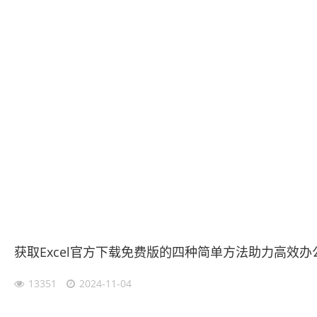
获取Excel官方下载免费版的四种简单方法助力高效办
13351
2024-11-04