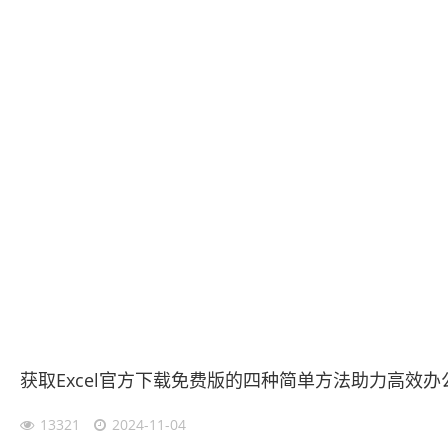
获取Excel官方下载免费版的四种简单方法助力高效办
13321
2024-11-04