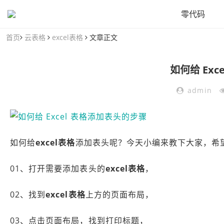
零代码
首页
云表格
excel表格
文章正文
如何给 Ex
admin
如何给
excel表格
添加表头呢？今天小编来教下大家，希
01、打开需要添加表头的
excel表格
，
02、找到
excel表格
上方的页面布局，
03、点击页面布局，找到打印标题，