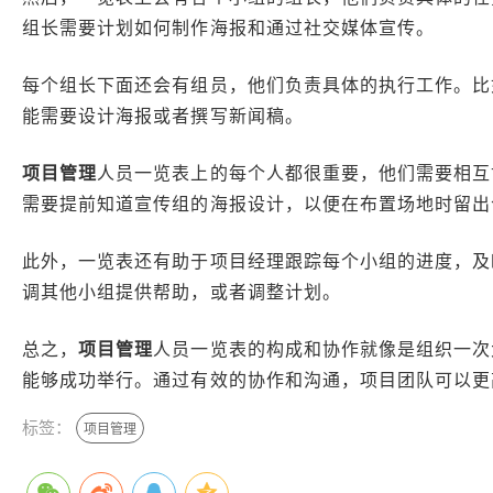
组长需要计划如何制作海报和通过社交媒体宣传。
每个组长下面还会有组员，他们负责具体的执行工作。比
能需要设计海报或者撰写新闻稿。
项目管理
人员一览表上的每个人都很重要，他们需要相互
需要提前知道宣传组的海报设计，以便在布置场地时留出
此外，一览表还有助于项目经理跟踪每个小组的进度，及
调其他小组提供帮助，或者调整计划。
总之，
项目管理
人员一览表的构成和协作就像是组织一次
能够成功举行。通过有效的协作和沟通，项目团队可以更
标签：
项目管理