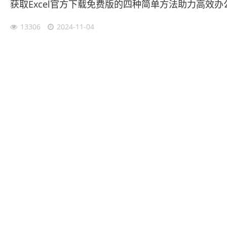
获取Excel官方下载免费版的四种简单方法助力高效办
13306
2024-11-04