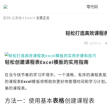
零代码
首页
云表格
Excel
文章正文
轻松打造高效课程表
admin
轻松创建课程表
Excel
模板的实用指南
在当今快节奏的学习环境中，一个清晰、有序的课程表是
的课程表
Excel
模板将帮助你更好地管理时间和学习计划
美的课程表。
方法一：使用基本
表格
创建课程表