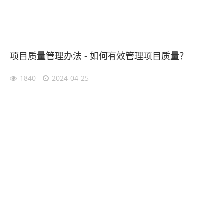
项目质量管理办法 - 如何有效管理项目质量？
1840
2024-04-25