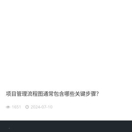
项目管理流程图通常包含哪些关键步骤？
1651
2024-07-10
伙伴云