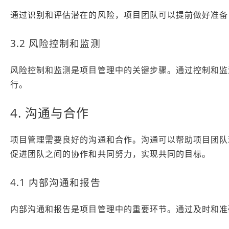
通过识别和评估潜在的风险，项目团队可以提前做好准备
3.2 风险控制和监测
风险控制和监测是项目管理中的关键步骤。通过控制和监
行。
4. 沟通与合作
项目管理需要良好的沟通和合作。沟通可以帮助项目团队
促进团队之间的协作和共同努力，实现共同的目标。
4.1 内部沟通和报告
内部沟通和报告是项目管理中的重要环节。通过及时和准