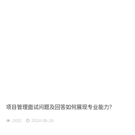
项目管理面试问题及回答如何展现专业能力？
2432
2024-06-26