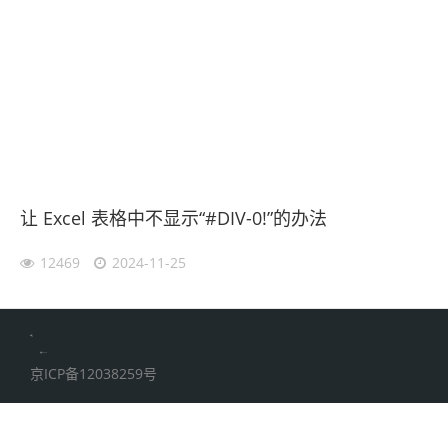
让 Excel 表格中不显示“#DIV-0!”的办法
12469
2024-11-25
伙伴云
加搜toBSEO
家居五金
京ICP备12038259号