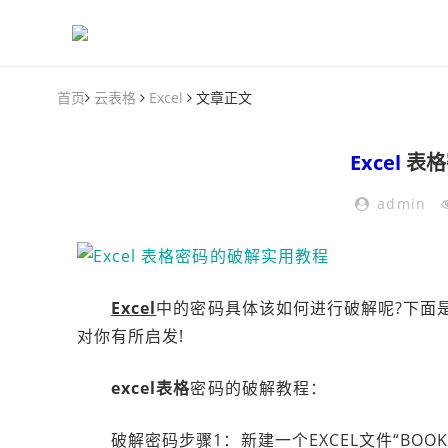
首页
云表格
Excel
文章正文
Excel
表格
admin
Excel
中的密码具体该如何进行破解呢?下面
对你有所启发!
excel表格
密码的破解教程：
破解密码步骤1：新建一个EXCEL文件“BOOK1”