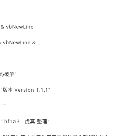
e & vbNewLine
 vbNewLine & _
密码破解"
版本 Version 1.1.1"
""
 " hfhzi3—戊冥 整理"