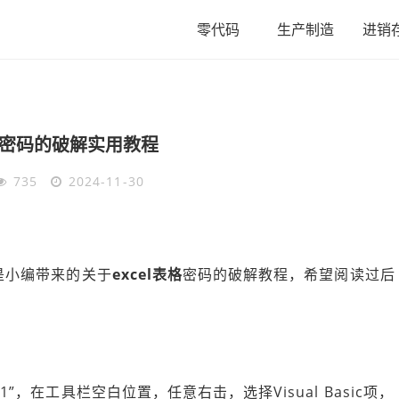
零代码
生产制造
进销
密码的破解实用教程
735
2024-11-30
是小编带来的关于
excel表格
密码的破解教程，希望阅读过后
，在工具栏空白位置，任意右击，选择Visual Basic项，