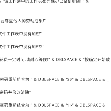
PACE & "该工作簿中的工作表密码保护已全部解除!!" &
，要尊重他人的劳动成果!"
 "该文件工作表中没有加密"
 "该文件工作表中没有加密2"
解密需花费一定时间,请耐心等候!" & DBLSPACE & "按确定开始破
密码重新组合为:" & DBLSPACE & "$$" & DBLSPACE & _
密码并修改清除"
密码重新组合为:" & DBLSPACE & "$$" & DBLSPACE & _