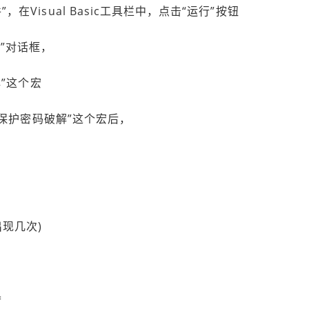
Visual Basic工具栏中，点击“运行”按钮
”对话框，
解”这个宏
作保护密码破解”这个宏后，
现几次)
=