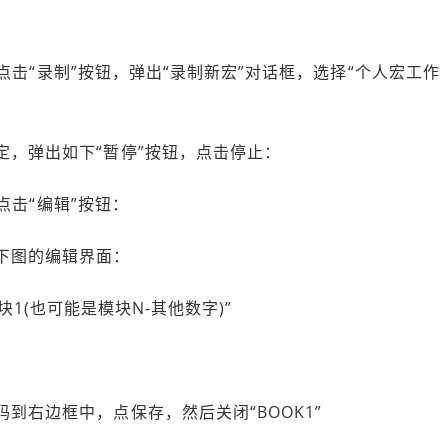
，点击“录制”按钮，弹出“录制新宏”对话框，选择“个人宏工作
，弹出如下“暂停”按钮，点击停止：
，点击“编辑”按钮：
下图的编辑界面：
-模块1(也可能是模块N-其他数字)”
右边框中，点保存，然后关闭“BOOK1”