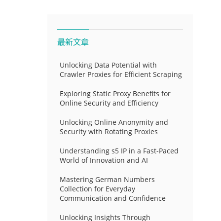
最新文章
Unlocking Data Potential with
Crawler Proxies for Efficient Scraping
Exploring Static Proxy Benefits for
Online Security and Efficiency
Unlocking Online Anonymity and
Security with Rotating Proxies
Understanding s5 IP in a Fast-Paced
World of Innovation and AI
Mastering German Numbers
Collection for Everyday
Communication and Confidence
Unlocking Insights Through