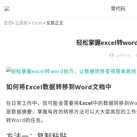
零代码
首页
云表格
Excel
文章正文
轻松掌握excel转w
admin
如何将
Excel
数据转移到Word文档中
在日常工作中，您可能会需要将
Excel
中的数据转移到W
是数据摘要，掌握有效的转移方法可以大大提高您的工作
转Word的任务。
方法一：复制粘贴