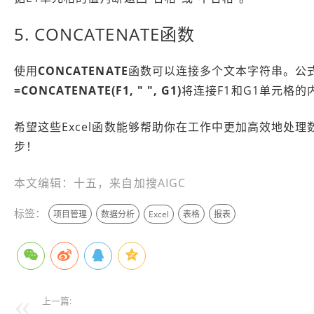
5. CONCATENATE函数
使用
CONCATENATE
函数可以连接多个文本字符串。公
=CONCATENATE(F1, " ", G1)
将连接F1和G1单元格
希望这些Excel函数能够帮助你在工作中更加高效地处理
步！
本文编辑：十五，来自加搜AIGC
标签：
项目管理
数据分析
Excel
表格
报表
上一篇: