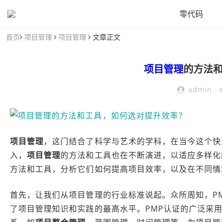
零代码
首页
项目管理
项目管理
文章正文
项目管理
的方法
admin
项目管理
，这门结合了科学与艺术的学科，在当今这个快
入，
项目管理
的方法和工具也在不断演进，以适应多样化
方法和工具，分析它们如何提高项目效率，以及在不同情
首先，让我们从项目管理的行业标准说起。众所周知，P
了项目管理知识和实践的最高水平。PMP认证的广泛采