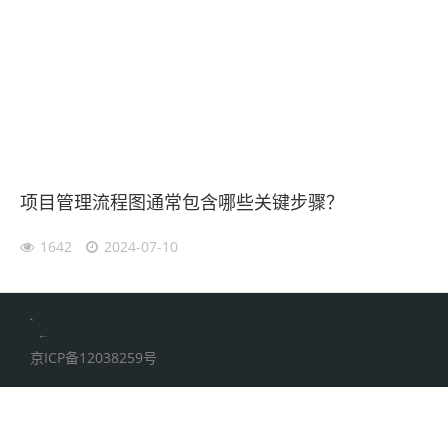
项目管理流程图通常包含哪些关键步骤？
1642
2024-07-10
伙伴云
加搜toBSEO
家居五金
京ICP备12038259号