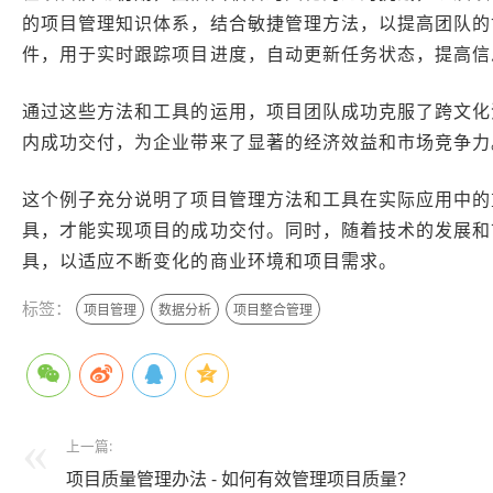
的项目管理知识体系，结合敏捷管理方法，以提高团队的
件，用于实时跟踪项目进度，自动更新任务状态，提高信
通过这些方法和工具的运用，项目团队成功克服了跨文化
内成功交付，为企业带来了显著的经济效益和市场竞争力
这个例子充分说明了项目管理方法和工具在实际应用中的
具，才能实现项目的成功交付。同时，随着技术的发展和
具，以适应不断变化的商业环境和项目需求。
标签：
项目管理
数据分析
项目整合管理
上一篇:
项目质量管理办法 - 如何有效管理项目质量？