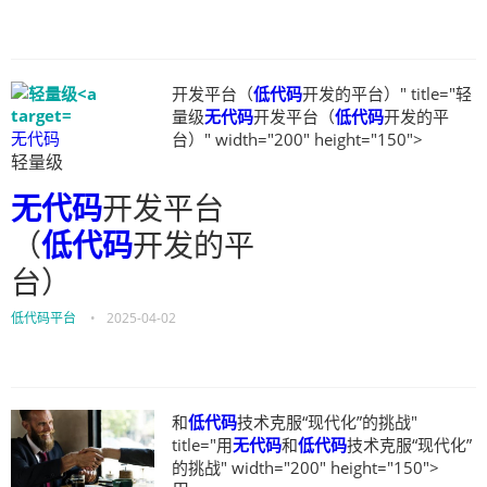
开发平台（
低代码
开发的平台）" title="轻
量级
无代码
开发平台（
低代码
开发的平
无代码
台）" width="200" height="150">
轻量级
无代码
开发平台
（
低代码
开发的平
台）
低代码平台
•
2025-04-02
和
低代码
技术克服“现代化”的挑战"
title="用
无代码
和
低代码
技术克服“现代化”
的挑战" width="200" height="150">