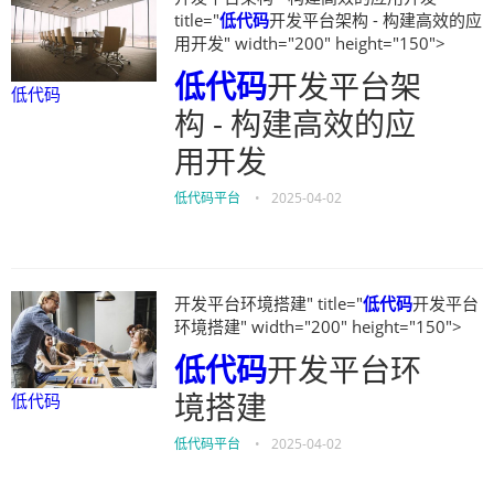
title="
低代码
开发平台架构 - 构建高效的应
用开发" width="200" height="150">
低代码
开发平台架
低代码
构 - 构建高效的应
用开发
低代码平台
•
2025-04-02
开发平台环境搭建" title="
低代码
开发平台
环境搭建" width="200" height="150">
低代码
开发平台环
境搭建
低代码
低代码平台
•
2025-04-02