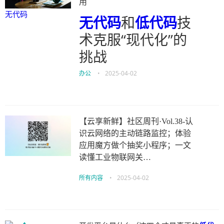
用
无代码
无代码
和
低代码
技
术克服“现代化”的
挑战
办公
•
2025-04-02
【云享新鲜】社区周刊·Vol.38-认
识云网络的主动链路监控；体验
应用魔方做个抽奖小程序；一文
读懂工业物联网关…
所有内容
•
2025-04-02