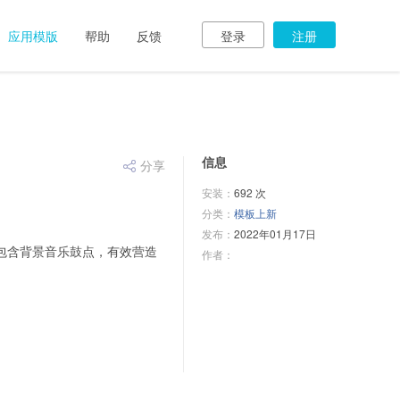
应用模版
帮助
反馈
登录
注册
信息
分享

安装：
692 次
分类：
模板上新
发布：
2022年01月17日
包含背景音乐鼓点，有效营造
作者：