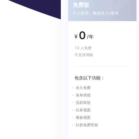
免费版
个人使用，数据录入/查询
0
¥
/年
10 人免费
不支持增购
包含以下功能：
永久免费
表单填报
流程审批
任务视图
看板视图
社群免费答疑