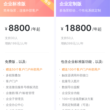
企业标准版
企业定制版
简单场景，连接外部客户
多场景联动，个性化系统定制
8800
18800
¥
¥
/年起
/年起
支持30人
支持50人
增购199元/人/年
增购399元/人/年
免费版，以及:
包含企业标准版功能，以及:
赠送50个客户门户外部用户
赠送100个客户门户外部用户
多权限叠加
触发器调用外部接口
客户门户
批量导入图片
发送微信服务号模板消息
数据导出提醒
企微群/客户/标签管理
企业安全功能
企业子管理员
100+行业场景解决方案
企业办公中心
系统定制搭建（可选）