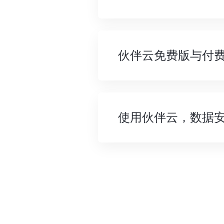
伙伴云免费版与付
使用伙伴云，数据