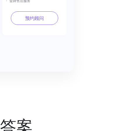
金牌售后服务
预约顾问
答案