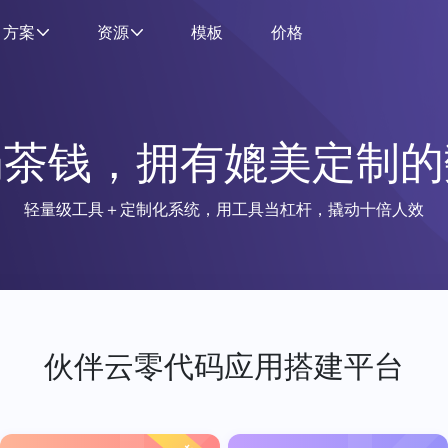
方案
资源
模板
价格
奶茶钱，拥有媲美定制的
轻量级工具＋定制化系统，用工具当杠杆，撬动十倍人效
伙伴云零代码应用搭建平台