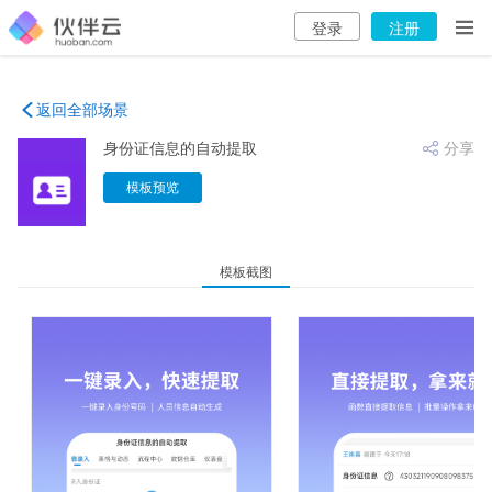
登录
注册

返回全部场景
身份证信息的自动提取
分享

模板预览
模板截图