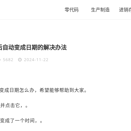
零代码
生产制造
进销
后自动变成日期的解决办法
5682
2024-11-22
变成日期怎么办，希望能够帮助到大家。
格并点击它，。
却变成了一个时间，。