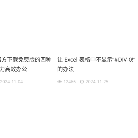
l官方下载免费版的四种
让 Excel 表格中不显示“#DIV-0!”
力高效办公
的办法
2024-11-04
12466
2024-11-25