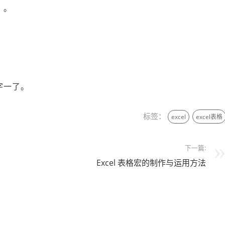
，。
字一了。
标签：
excel
excel表格
下一篇:
Excel 表格宏的制作与运用方法