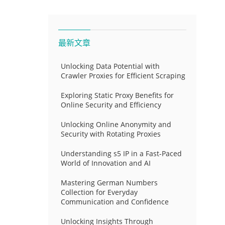
最新文章
Unlocking Data Potential with
Crawler Proxies for Efficient Scraping
Exploring Static Proxy Benefits for
Online Security and Efficiency
Unlocking Online Anonymity and
Security with Rotating Proxies
Understanding s5 IP in a Fast-Paced
World of Innovation and AI
Mastering German Numbers
Collection for Everyday
Communication and Confidence
Unlocking Insights Through