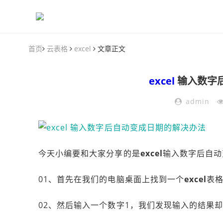
首页
云表格
excel
文章正文
excel
输入数字
admin
今天小编要和大家分享的是
excel
输入数字后自动
01、首先在我们的电脑桌面上找到一个
excel
表
02、然后输入一个数字1，我们发现输入的结果