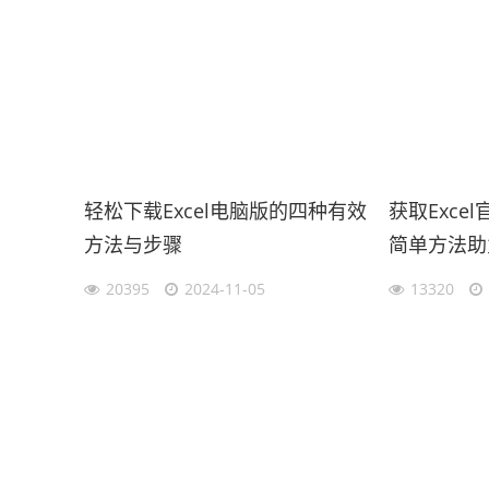
轻松下载Excel电脑版的四种有效
获取Exce
方法与步骤
简单方法助
20395
2024-11-05
13320