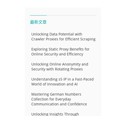
最新文章
Unlocking Data Potential with
Crawler Proxies for Efficient Scraping
Exploring Static Proxy Benefits for
Online Security and Efficiency
Unlocking Online Anonymity and
Security with Rotating Proxies
Understanding s5 IP in a Fast-Paced
World of Innovation and AI
Mastering German Numbers
Collection for Everyday
Communication and Confidence
Unlocking Insights Through