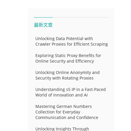
最新文章
Unlocking Data Potential with
Crawler Proxies for Efficient Scraping
Exploring Static Proxy Benefits for
Online Security and Efficiency
Unlocking Online Anonymity and
Security with Rotating Proxies
Understanding s5 IP in a Fast-Paced
World of Innovation and AI
Mastering German Numbers
Collection for Everyday
Communication and Confidence
Unlocking Insights Through