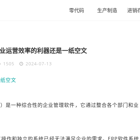
零代码
生产制造
进销
业运营效率的利器还是一纸空文
1505
2024-07-13
Planning）是一种综合性的企业管理软件，它通过整合各个部门和业
。
操作和独立的系统已经无法满足企业的需求。ERP软件系统