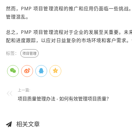
然而，PMP 项目管理流程的推广和应用仍面临一些挑
管理混乱。
总之，PMP 项目管理流程对于企业的发展至关重要。
配和进度跟踪，以应对日益复杂的市场环境和客户需求。
标签：
项目管理
上一篇:
项目质量管理办法 - 如何有效管理项目质量？
相关文章