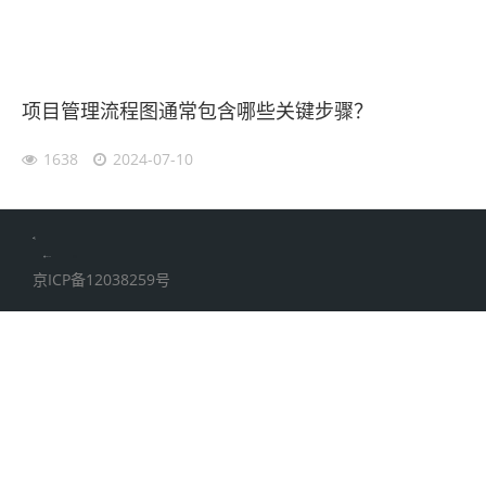
项目管理流程图通常包含哪些关键步骤？
1638
2024-07-10
伙伴云
加搜toBSEO
家居五金
京ICP备12038259号