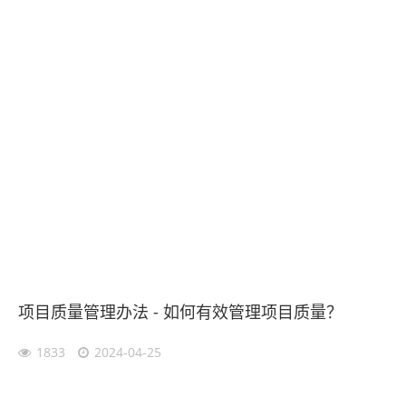
项目质量管理办法 - 如何有效管理项目质量？
1833
2024-04-25