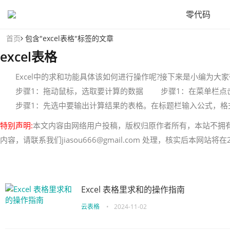
零代码
首页
包含"excel表格"标签的文章
excel表格
Excel中的求和功能具体该如何进行操作呢?接下来是小编为大家带
步骤1：拖动鼠标，选取要计算的数据 步骤1：在菜单栏点击自
步骤1：先选中要输出计算结果的表格。在标题栏输入公式，格式为"=
特别声明:
本文内容由网络用户投稿，版权归原作者所有，本站不拥
内容，请联系我们jiasou666@gmail.com 处理，核实后本网站
Excel 表格里求和的操作指南
云表格
•
2024-11-02