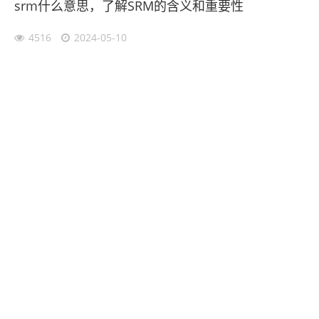
srm什么意思，了解SRM的含义和重要性
4516
2024-05-10