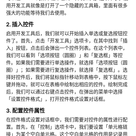
用开发工具就像是打开了一个隐藏的工具箱，里面有很多
强大的功能等待我们去使用。
2. 插入控件
启用开发工具后，我们就可以开始插入单选或复选按钮控
件了。首先，点击「开发工具」选项卡，在其中找到「插
入」按钮，点击后会弹出一个控件列表。在这个列表中，
我们可以看到「选项按钮（圆圈）」和「复选框」等控
件。如果我们需要进行单选操作，就选择「选项按钮（圆
圈）」；如果需要进行复选操作，就选择「复选框」。选
择好控件后，我们将鼠标指针移动到表格中，按下鼠标左
键并拖动，就可以在表格中绘制出相应的控件。绘制完成
后，我们可以通过右键点击控件，在弹出的菜单中选择
「设置控件格式」，打开控件格式设置对话框。
3. 配置控件属性
在控件格式设置对话框中，我们需要对控件的属性进行配
置。首先，在「控制」选项卡中，我们要设置「单元格链
接」为某个空白单元格。这个空白单元格的作用是记录用