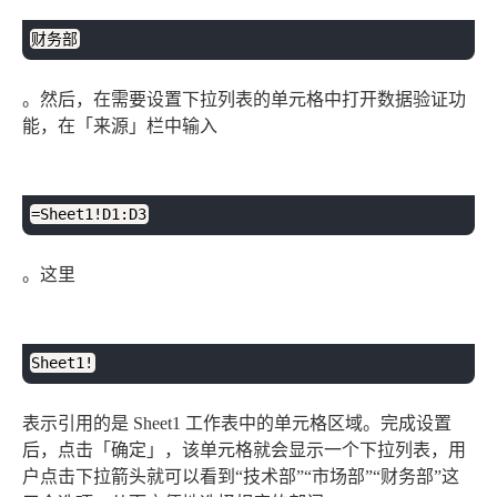
财务部
。然后，在需要设置下拉列表的单元格中打开数据验证功
能，在「来源」栏中输入
plaintext
复制
=Sheet1!D1:D3
。这里
plaintext
复制
Sheet1!
表示引用的是 Sheet1 工作表中的单元格区域。完成设置
后，点击「确定」，该单元格就会显示一个下拉列表，用
户点击下拉箭头就可以看到“技术部”“市场部”“财务部”这