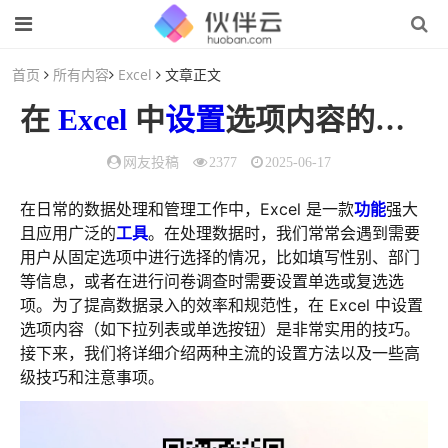
首页
所有内容
Excel
文章正文
在
Excel
中
设置
选项内容的全面指南
网友投稿
2377
2025-06-17
在日常的数据处理和管理工作中，Excel 是一款
功能
强大
且应用广泛的
工具
。在处理数据时，我们常常会遇到需要
用户从固定选项中进行选择的情况，比如填写性别、部门
等信息，或者在进行问卷调查时需要设置单选或复选选
项。为了提高数据录入的效率和规范性，在 Excel 中设置
选项内容（如下拉列表或单选按钮）是非常实用的技巧。
接下来，我们将详细介绍两种主流的设置方法以及一些高
级技巧和注意事项。