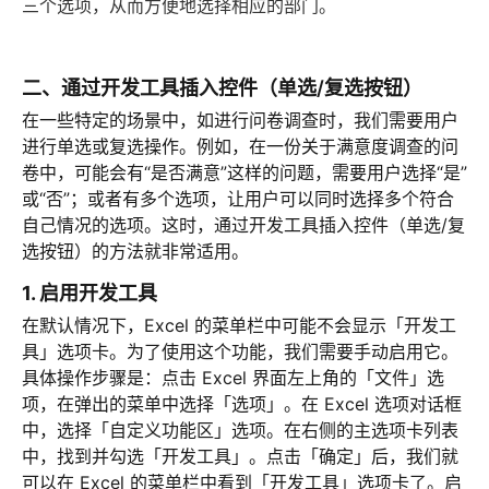
三个选项，从而方便地选择相应的部门。
二、通过开发工具插入控件（单选/复选按钮）
在一些特定的场景中，如进行问卷调查时，我们需要用户
进行单选或复选操作。例如，在一份关于满意度调查的问
卷中，可能会有“是否满意”这样的问题，需要用户选择“是”
或“否”；或者有多个选项，让用户可以同时选择多个符合
自己情况的选项。这时，通过开发工具插入控件（单选/复
选按钮）的方法就非常适用。
1. 启用开发工具
在默认情况下，Excel 的菜单栏中可能不会显示「开发工
具」选项卡。为了使用这个功能，我们需要手动启用它。
具体操作步骤是：点击 Excel 界面左上角的「文件」选
项，在弹出的菜单中选择「选项」。在 Excel 选项对话框
中，选择「自定义功能区」选项。在右侧的主选项卡列表
中，找到并勾选「开发工具」。点击「确定」后，我们就
可以在 Excel 的菜单栏中看到「开发工具」选项卡了。启