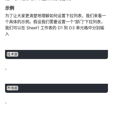
示例
为了让大家更清楚地理解如何设置下拉列表，我们来看一
个具体的示例。假设我们需要设置一个“部门”下拉列表，
我们可以在 Sheet1 工作表的 D1 到 D3 单元格中分别输
入
plaintext
复制
技术部
、
plaintext
复制
市场部
、
plaintext
复制