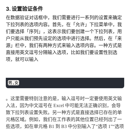
3. 设置验证条件
在数据验证对话框中，我们需要进行一系列的设置来确定
下拉列表的选项内容。首先，在「允许」下拉菜单中，我
们要选择「序列」，这表示我们要创建一个下拉列表，用
户只能从我们预先设定的选项中进行选择。然后，在「来
源」栏中，我们有两种方式来输入选项内容。一种方式是
直接用英文逗号分隔输入选项，比如我们要设置性别选
项，就可以输入
plaintext
复制
男,女
。这里需要特别注意的是，输入逗号时一定要使用英文输
入法，因为中文逗号在 Excel 中可能无法正确识别，会导
致下拉列表设置失败。另一种方式是直接选择已存在的单
元格区域。例如，我们在工作表的其他位置已经列出了一
些选项，如在单元格 B1 到 B3 中分别输入了“选项 1”“选项