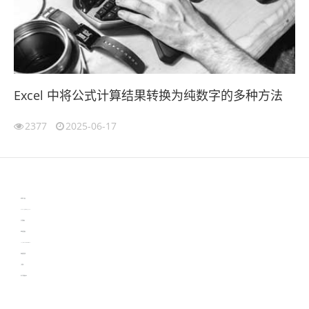
Excel 中将公式计算结果转换为纯数字的多种方法
2377
2025-06-17
伙伴云
3D视觉相机资讯
协作机器人资讯
learn english in singapore
生产管理资讯
物流供应链资讯
experiment record software
新加坡英语培训
工单管理
电子元器件资讯中心