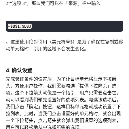
2”“选项 3”，那么我们可以在「来源」栏中输入
plaintext
复制
=$B$1:$B$3
。这里使用绝对引用（美元符号$）是为了确保在复制或移
动单元格时，引用的区域不会发生变化。
4. 确认设置
完成验证条件的设置后，为了让目标单元格显示下拉箭
头，方便用户操作，我们需要勾选「提供下拉箭头」选
项。这个下拉箭头就像是一个指引，用户只需要点击它，
就可以看到我们预先设置好的选项列表。勾选该选项后，
我们点击「确定」按钮，这样目标单元格就成功设置了下
拉列表。此时，当我们点击设置好的单元格时，就会出现
一个下拉箭头，点击箭头就会弹出我们设置的选项列表，
用户可以轻松地从中选择所需的选项。