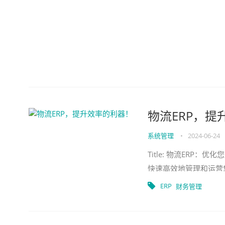
物流ERP，提
系统管理
•
2024-06-24
Title: 物流ER
快速高效地管理和运营
么是物流ERP？它如何
ERP
财务管理