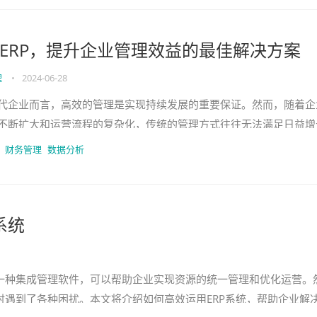
ERP，提升企业管理效益的最佳解决方案
理
•
2024-06-28
代企业而言，高效的管理是实现持续发展的重要保证。然而，随着企
不断扩大和运营流程的复杂化，传统的管理方式往往无法满足日益增
。为了应对这一挑战，越来越多的企业转向企业资源计划（Ent
财务管理
数据分析
系统
是一种集成管理软件，可以帮助企业实现资源的统一管理和优化运营。
时遇到了各种困扰。本文将介绍如何高效运用ERP系统，帮助企业解