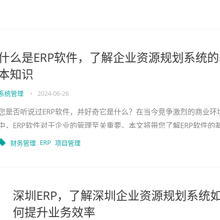
什么是ERP软件，了解企业资源规划系统的
本知识
系统管理
•
2024-06-26
您是否听说过ERP软件，并好奇它是什么？在当今竞争激烈的商业环
中，ERP软件对于企业的管理至关重要。本文将带您了解ERP软件的
知识，包括其定义、功能和优势。让我们一起深入探索什么是ERP软
ERP
财务管理
项目管理
件。什
深圳ERP，了解深圳企业资源规划系统
何提升业务效率