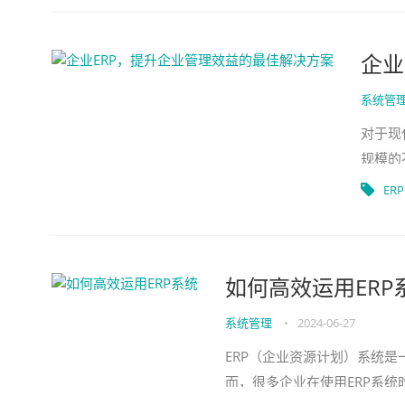
企业
系统管
对于现
规模的
的需求
ERP
如何高效运用ERP
系统管理
•
2024-06-27
ERP（企业资源计划）系统
而，很多企业在使用ERP系统