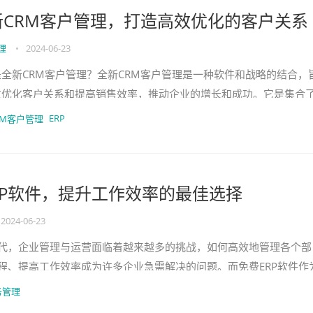
新CRM客户管理，打造高效优化的客户关系
理
•
2024-06-23
全新CRM客户管理？全新CRM客户管理是一种软件和战略的结合，
过优化客户关系和提高销售效率，推动企业的增长和成功。它是集合
具和技术，能够帮助企业及时、准确地收集、分析和利用关于客户
ERP
RM客户管理
RP软件，提升工作效率的最佳选择
2024-06-23
代，企业管理与运营面临着越来越多的挑战，如何高效地管理各个部
程、提高工作效率成为许多企业急需解决的问题。而免费ERP软件作
工具，被越来越多的企业所重视和采用。什么是ER
务管理