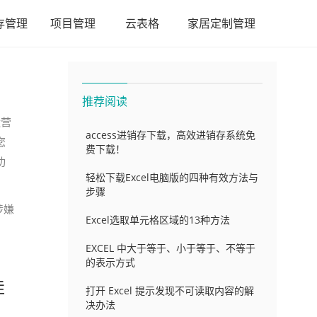
存管理
项目管理
云表格
家居定制管理
推荐阅读
运营
access进销存下载，高效进销存系统免
您
费下载！
功
轻松下载Excel电脑版的四种有效方法与
步骤
涉嫌
Excel选取单元格区域的13种方法
EXCEL 中大于等于、小于等于、不等于
的表示方式
佳
打开 Excel 提示发现不可读取内容的解
决办法