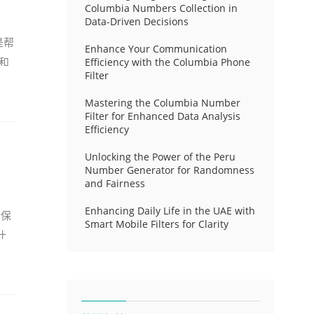
Columbia Numbers Collection in
Data-Driven Decisions
是帮
Enhance Your Communication
和
Efficiency with the Columbia Phone
Filter
Mastering the Columbia Number
Filter for Enhanced Data Analysis
Efficiency
Unlocking the Power of the Peru
Number Generator for Randomness
and Fairness
Enhancing Daily Life in the UAE with
确保
Smart Mobile Filters for Clarity
什