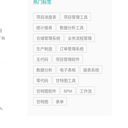
热门标签
项目进度表
项目管理工具
统计报表
数据分析工具
旨
了各
仓储管理系统
业务流程管理
生产制造
订单管理系统
无代码
项目管理软件
数据分析
电子表格
报表系统
零代码
甘特图工具
甘特图软件
BPM
工作流
甘特图
表单
为