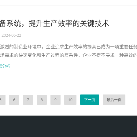
设备系统，提升生产效率的关键技术
2024-06-22
激烈的制造业环境中，企业追求生产效率的提高已成为一项重要任
场需求的快速变化和生产过程的复杂性，企业不得不寻求一种高效
。MES设备系统，作为现代制造业
据分析
5
6
7
8
9
10
下一页
最后一页