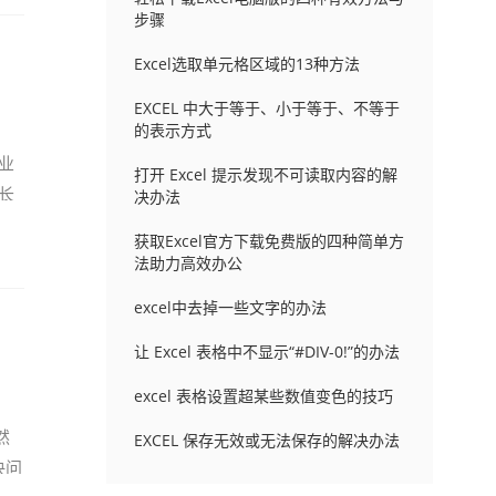
步骤
Excel选取单元格区域的13种方法
EXCEL 中大于等于、小于等于、不等于
的表示方式
业
打开 Excel 提示发现不可读取内容的解
长
决办法
获取Excel官方下载免费版的四种简单方
法助力高效办公
excel中去掉一些文字的办法
让 Excel 表格中不显示“#DIV-0!”的办法
excel 表格设置超某些数值变色的技巧
然
EXCEL 保存无效或无法保存的解决办法
决问