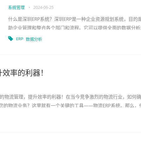
系统管理
•
2024-06-25
什么是深圳ERP系统？深圳ERP是一种企业资源规划系统，目的
助企业管理和整合各个部门和流程。它可以提供全面的数据分析
业务控制，从而提高企业的效率和生产力。深圳企业为什么需要
ERP
数据分析
ERP系统？在快速发展
升效率的利器！
P：优化您的物流管理，提升效率的利器！在当今竞争激烈的物流行业，如何
您的物流业务？这里就有一个关键的工具——物流ERP系统。那么，