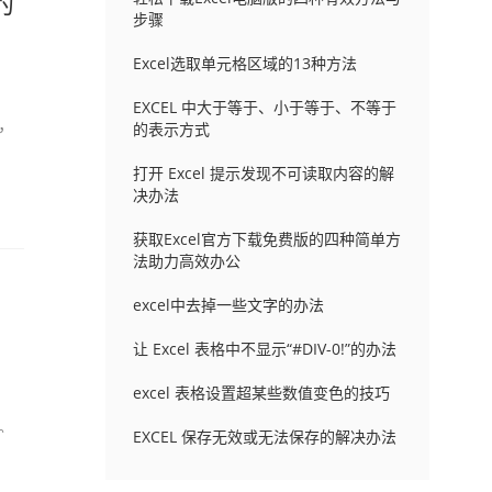
的
步骤
Excel选取单元格区域的13种方法
EXCEL 中大于等于、小于等于、不等于
，
的表示方式
。
打开 Excel 提示发现不可读取内容的解
定
决办法
获取Excel官方下载免费版的四种简单方
法助力高效办公
excel中去掉一些文字的办法
让 Excel 表格中不显示“#DIV-0!”的办法
excel 表格设置超某些数值变色的技巧
。
EXCEL 保存无效或无法保存的解决办法