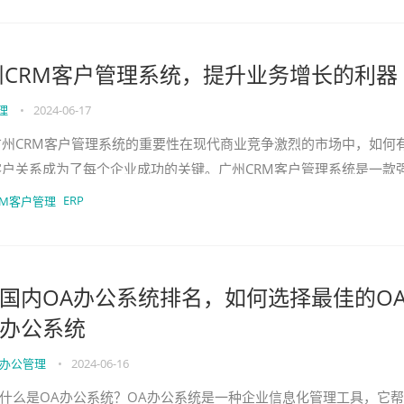
州CRM客户管理系统，提升业务增长的利器
理
•
2024-06-17
广州CRM客户管理系统的重要性在现代商业竞争激烈的市场中，如何
客户关系成为了每个企业成功的关键。广州CRM客户管理系统是一款
具，帮助企业管理和增进与客户的互动，提升销售和业务增长。
ERP
RM客户管理
国内OA办公系统排名，如何选择最佳的O
办公系统
办公管理
•
2024-06-16
什么是OA办公系统？OA办公系统是一种企业信息化管理工具，它