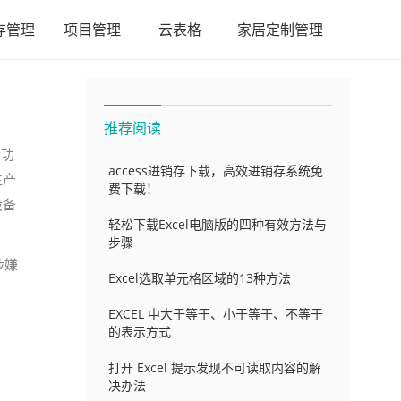
存管理
项目管理
云表格
家居定制管理
推荐阅读
本功
access进销存下载，高效进销存系统免
生产
费下载！
设备
轻松下载Excel电脑版的四种有效方法与
步骤
涉嫌
Excel选取单元格区域的13种方法
EXCEL 中大于等于、小于等于、不等于
的表示方式
打开 Excel 提示发现不可读取内容的解
决办法