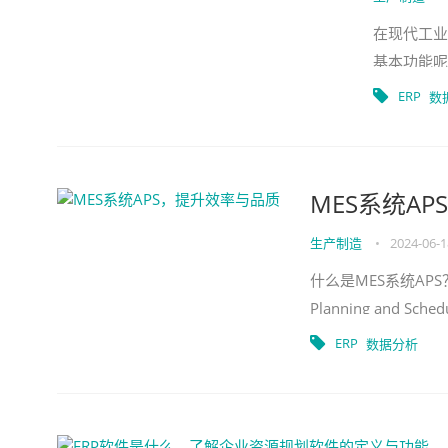
在现代工业
基本功能呢
统。1. 
ERP
数
MES系统A
生产制造
•
2024-06-1
什么是MES系统APS
Planning and
ERP
数据分析