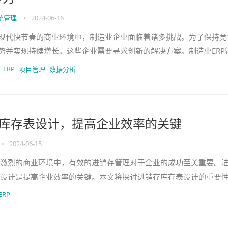
统管理
•
2024-06-16
现代快节奏的商业环境中，制造业企业面临着诸多挑战。为了保持竞
势并实现持续增长，这些企业需要寻求创新的解决方案。制造业ERP
系统成为了提高生产效率和企业竞争力的关键工具。本文将介绍制造
ERP
项目管理
数据分析
P
库存表设计，提高企业效率的关键
•
2024-06-15
激烈的商业环境中，有效的进销存管理对于企业的成功至关重要。
设计是提高企业效率的关键。本文将探讨进销存库存表设计的重要
地进行设计。什么是进销存库存表？进销存库存表是
ERP