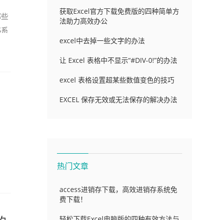
获取Excel官方下载免费版的四种简单方
哪些
法助力高效办公
S系
excel中去掉一些文字的办法
让 Excel 表格中不显示“#DIV-0!”的办法
excel 表格设置超某些数值变色的技巧
EXCEL 保存无效或无法保存的解决办法
d
热门文章
access进销存下载，高效进销存系统免
费下载！
轻松下载Excel电脑版的四种有效方法与