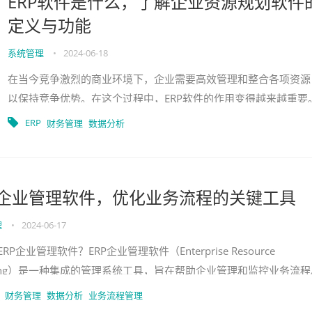
ERP软件是什么，了解企业资源规划软件
定义与功能
系统管理
•
2024-06-18
在当今竞争激烈的商业环境下，企业需要高效管理和整合各项资源
以保持竞争优势。在这个过程中，ERP软件的作用变得越来越重要
那么，ERP软件到底是什么？本文将向您介绍企业资源规划软件的
ERP
财务管理
数据分析
义和功能。什么是
P企业管理软件，优化业务流程的关键工具
理
•
2024-06-17
RP企业管理软件？ERP企业管理软件（Enterprise Resource
nning）是一种集成的管理系统工具，旨在帮助企业管理和监控业务流程
需要ERP企业管理软件？在当今竞
财务管理
数据分析
业务流程管理