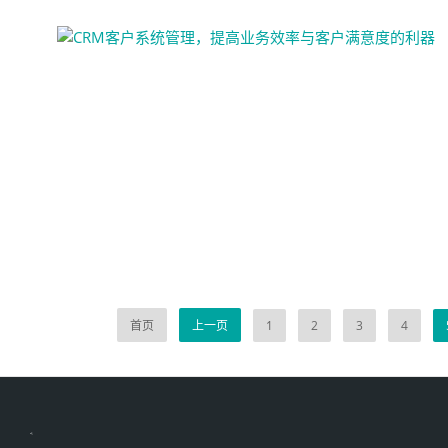
首页
上一页
1
2
3
4
伙伴云