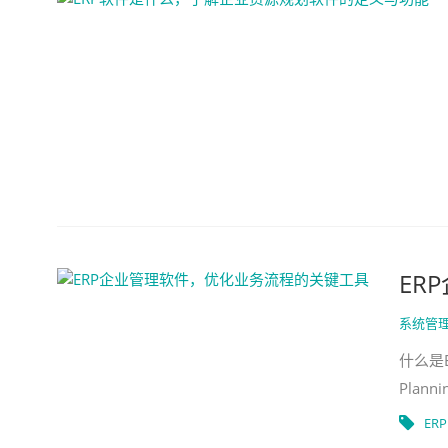
ER
系统管
什么是E
Pla
为什么
ERP