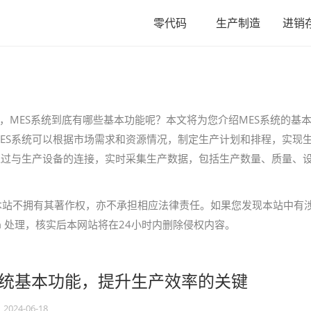
零代码
生产制造
进销
，MES系统到底有哪些基本功能呢？本文将为您介绍MES系统的基
度MES系统可以根据市场需求和资源情况，制定生产计划和排程，实现
统通过与生产设备的连接，实时采集生产数据，包括生产数量、质量、
本站不拥有其著作权，亦不承担相应法律责任。如果您发现本站中有
.com 处理，核实后本网站将在24小时内删除侵权内容。
系统基本功能，提升生产效率的关键
2024-06-18