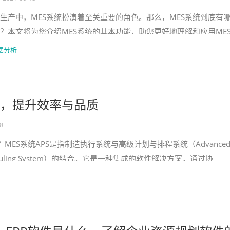
生产中，MES系统扮演着至关重要的角色。那么，MES系统到底有
？本文将为您介绍MES系统的基本功能，助您更好地理解和应用ME
生产计划与调度MES系统可以根据市场需
据分析
PS，提升效率与品质
8
？MES系统APS是指制造执行系统与高级计划与排程系统（Advance
 Scheduling System）的结合。它是一种集成的软件解决方案，通过协