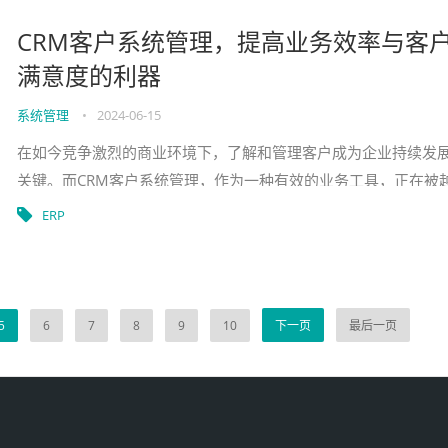
CRM客户系统管理，提高业务效率与客
满意度的利器
系统管理
•
2024-06-15
在如今竞争激烈的商业环境下，了解和管理客户成为企业持续发
关键。而CRM客户系统管理，作为一种有效的业务工具，正在被
越多的企业所采用。本文将介绍CRM客户系统管理的概念、价值
ERP
现方法，以及如何
5
6
7
8
9
10
下一页
最后一页