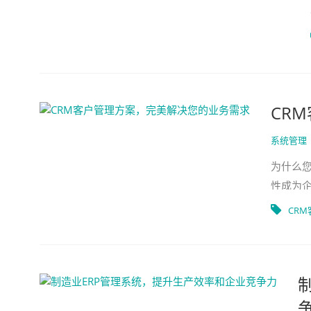
CR
系统管理
为什么
性成为
工具。
CR