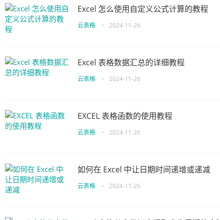
Excel 怎么使用自定义公式计算的教程
云表格
•
2024-11-26
Excel 表格数据汇总的详细教程
云表格
•
2024-11-26
EXCEL 表格函数的使用教程
云表格
•
2024-11-26
如何在 Excel 中让日期时间递增或递减
云表格
•
2024-11-26