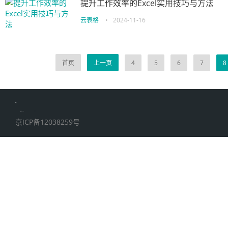
提升工作效率的Excel实用技巧与方法
云表格
•
2024-11-16
首页
上一页
4
5
6
7
8
伙伴云
加搜toBSEO
家居五金
京ICP备12038259号