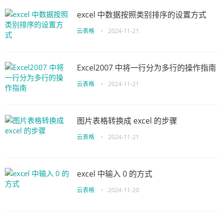
excel 中数据按照类别排序的设置方式
云表格
•
2024-11-21
Excel2007 中将一行分为多行的操作指南
云表格
•
2024-11-21
图片表格转换成 excel 的步骤
云表格
•
2024-11-21
excel 中输入 0 的方式
云表格
•
2024-11-20