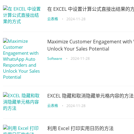
在 EXCEL 中设置计算公式直接出结果的
云表格
•
2024-11-28
Maximize Customer Engagement with
Unlock Your Sales Potential
Software
•
2024-11-28
EXCEL 隐藏和取消隐藏单元格内容的方法
云表格
•
2024-11-28
利用 Excel 打印实用日历的方法