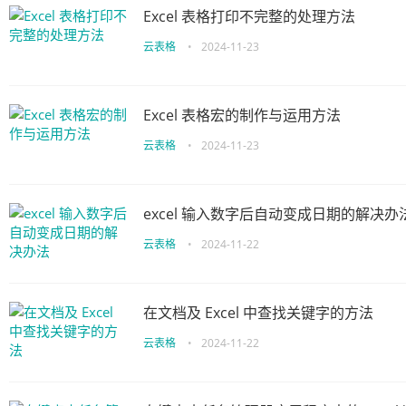
Excel 表格打印不完整的处理方法
云表格
•
2024-11-23
Excel 表格宏的制作与运用方法
云表格
•
2024-11-23
excel 输入数字后自动变成日期的解决办
云表格
•
2024-11-22
在文档及 Excel 中查找关键字的方法
云表格
•
2024-11-22