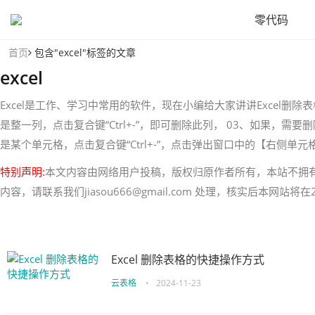
零代码
首页
包含"excel"标签的文章
excel
Excel是工作、学习中常用的软件，现在小编给大家讲讲Excel删除
是整一列，点击复合键“Ctrl+-”，即可删除此列， 03、如果，需要
是某个单元格，点击复合键“Ctrl+-”，点击弹出窗口中的【右侧单
特别声明:
本文内容由网络用户投稿，版权归原作者所有，本站不拥
内容，请联系我们jiasou666@gmail.com 处理，核实后本网站
Excel 删除表格的快捷操作方式
云表格
•
2024-11-23