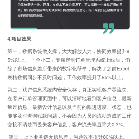
4.项目效果
第一，数据系统做支撑，大大解放人力，协同效率提升8
5%以上。 「全小二」专属定制订单管理系统上线后，消
除了市场信息差所带来的数字化壁垒，解决了之前Excel
表格数据同步不及时问题，工作效率提升了85%以上。
第二，获户信息系统内安全保存，真正实现客户零流失。
在客户订单管理页面中，可以清晰地看到客户信息，最新
量尺信息、最新设计信息以及当前的跟进进度、状态，也
能够及时查询账款问题，不会因为人员的流动造成的工作
交接不清楚而丢失客户信息，客户流失率直降为0.3%。
第三，上下业务链无信息差，沟通效率提升80%以上。