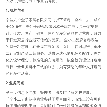
人效，推进定制工作室品牌化。
1. 机构简介
宁波六个盒子家居有限公司（以下简称「全小二」）成立
于2018年，专注于现代轻奢风格全屋定制，是一家集设
计、研发、生产、销售一体的全屋定制品牌运营商，致力
于打造家居行业最可信赖的品牌。 全小二品牌名称表达
的是一种态度。在全屋定制领域，采用互联网思维，全小
二让定制产品回归服务。以快速迭代的配色及配件，差异
化的设计理念，标准化的安装规范，以全新的理念打造定
制行业全业务链小二式的服务，为有梦想的年轻人打造简
约轻奢生活家。
2.业务
痛点
第一，信息不同步，管理者无法及时了解客户进展。
「全小二」所从事的业务过于垂直细分，市场上没有可直
接复用的管理平台，只能通过 Excel 和微信实现服务全流