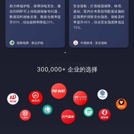
助力终端护线，保障供电安全。微
安全巡检，打造稳固保障。铁塔、
信扫码即可上传线路报修等问题，
基站、室内分布系统等配套设施的
数据实时校验反馈。数据合规率提
定期养护排除安全隐患。巡检及时
升90%，综合故障率降低20%。
率提升46%，综合安全隐患降低近
70%。
国家电网 · 群众护线
中国铁塔 · 安全巡检
Customers
300,000+ 企业的选择