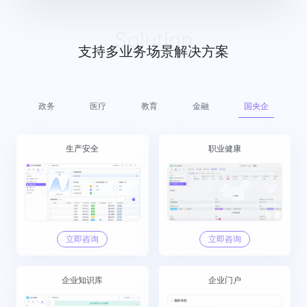
Solution
支持多业务场景解决方案
政务
医疗
教育
金融
国央企
客户管理
生产安全
数据大屏
职业健康
立即咨询
立即咨询
立即咨询
立即咨询
企业知识库
项目管理
营销管理
企业门户