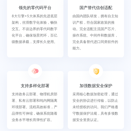
领先的零代码平台
国产替代信创适配
8大引擎+5大体系的先进底层
由国内团队研发，拥有自主知
架构，丝滑数字化体验，畅快
识产权，符合国家政策的推
交互。不设边界的零代码数字
动。完全适配主流国产芯片、
化平台，确保场景闭环，百亿
操作系统、中间件和数据库，
级数据承载，支撑长久使用。
完全具备替代进口同类软件的
能力。
支持多样化部署
加强数据安全保护
支持政务云部署、物理机房部
采用核心数据加密处理，通过
署、私有云部署和纯内网隔离
安全的协议进行传输，以防止
环境部署。流程高效标准，产
未经授权的访问。我们严格遵
品弹性可伸缩，确保系统随着
守数据保护法规，具有多项数
业务水平增长而弹性扩容。
据安全资质认证。