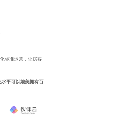
字化标准运营，让房客
化水平可以媲美拥有百