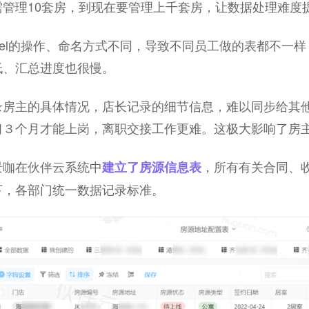
管理10套房，到现在要管理上千套房，让数据处理难度
cel的操作、命名方式不同，导致不同员工做的表都不一
低、汇总进度也很慢。
录房主的具体情况，店长记录的细节信息，难以同步给其
习３个月才能上岗，离职交接工作更难。这极大影响了房
景咖在伙伴云系统中
，所有有关合同、
建立了房源信息表
下，各部门统一数据记录标准。