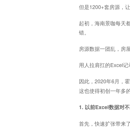
但是1200+套房源
起初，海南景咖每天都
错。
房源数据一团乱，房
用人拉肩扛的Exce
因此，2020年6月
这也使得初创一年多
1. 以前Excel数
首先，快速扩张带来