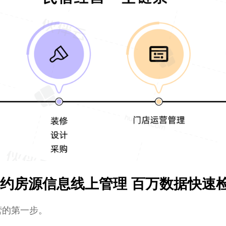
套签约房源信息线上管理 百万数据快速
营的第一步。