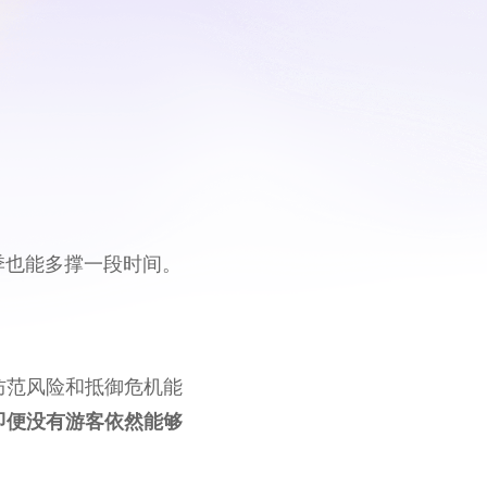
季也能多撑一段时间。
防范风险和抵御危机能
即便没有游客依然能够