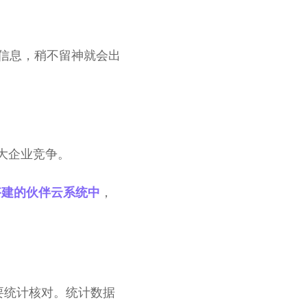
对信息，稍不留神就会出
的大企业竞争。
，
搭建的伙伴云系统中
要统计核对。统计数据