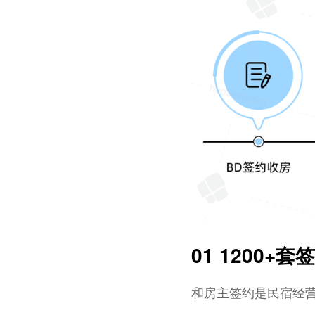
0
1
1200+
和房主签约是民宿经