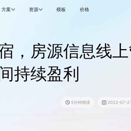
方案
资源
模板
价格
宿，房源信息线上
间持续盈利
5
分钟阅读
2022-07-21