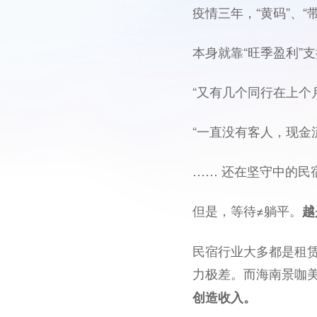
疫情三年，“黄码”、“
本身就靠“旺季盈利”
“又有几个同行在上个
“一直没有客人，现金
…… 还在坚守中的民
但是，等待≠躺平。
越
民宿行业大多都是租
力极差。而海南景咖
创造收入。