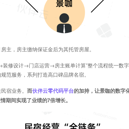
引房主，房主缴纳保证金后为其托管房屋。
→装修设计→门店运营→房主账单计算”整个流程统一数
的规范服务，系列打造高口碑品牌名宿。
造民宿业务。
而
伙伴云零代码平台
的加持，让景咖的数字
疫情期间实现了业绩的7倍增长。