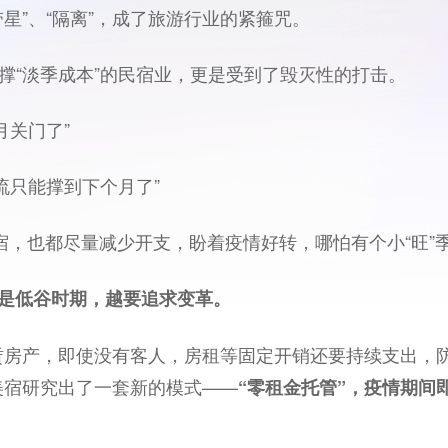
带星”、“隔离”，成了旅游行业的紧箍咒。
支撑“淡季成本”的民宿业，更是受到了毁灭性的打击。
月关门了”
流只能撑到下个月了”
宿，也都尽量减少开支，盼着疫情好转，哪怕有个小“旺”
是低谷时期，越要追求变革。
赁房产，即使没有客人，房租等固定开销还要持续支出，
美宿研究出了一套新的模式——
“零租金托管”，疫情期间