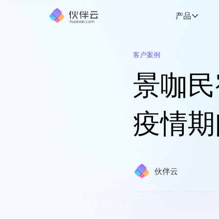
产品
客户案例
景咖民
疫情期
伙伴云