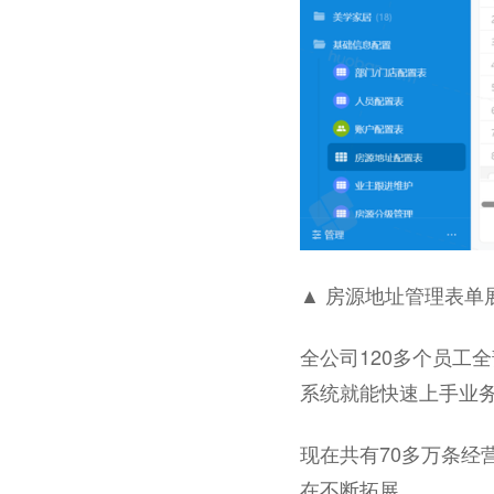
▲ 房源地址管理表单
全公司120多个员工
系统就能快速上手业
现在共有70多万条经
在不断拓展。