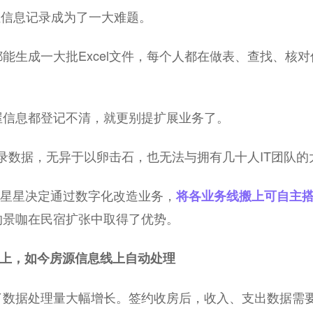
，让信息记录成为了一大难题。
能生成一大批Excel文件，每个人都在做表、查找、核
屋信息都登记不清，就更别提扩展业务了。
l记录数据，无异于以卵击石，也无法与拥有几十人IT团队
，霍星星决定通过数字化改造业务，
将各业务线搬上可自主
的景咖在民宿扩张中取得了优势。
据对不上，如今房源信息线上自动处理
了数据处理量大幅增长。签约收房后，收入、支出数据需