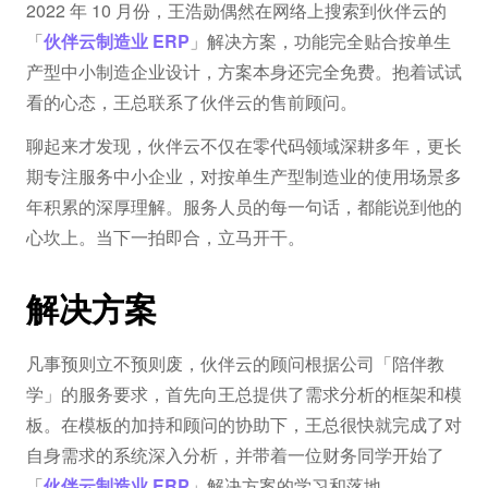
2022 年 10 月份，王浩勋偶然在网络上搜索到伙伴云的
「
伙伴云制造业 ERP
」解决方案，功能完全贴合按单生
产型中小制造企业设计，方案本身还完全免费。抱着试试
看的心态，王总联系了伙伴云的售前顾问。
聊起来才发现，伙伴云不仅在零代码领域深耕多年，更长
期专注服务中小企业，对按单生产型制造业的使用场景多
年积累的深厚理解。服务人员的每一句话，都能说到他的
心坎上。当下一拍即合，立马开干。
解决方案
凡事预则立不预则废，伙伴云的顾问根据公司「陪伴教
学」的服务要求，首先向王总提供了需求分析的框架和模
板。在模板的加持和顾问的协助下，王总很快就完成了对
自身需求的系统深入分析，并带着一位财务同学开始了
「
伙伴云制造业 ERP
」解决方案的学习和落地。