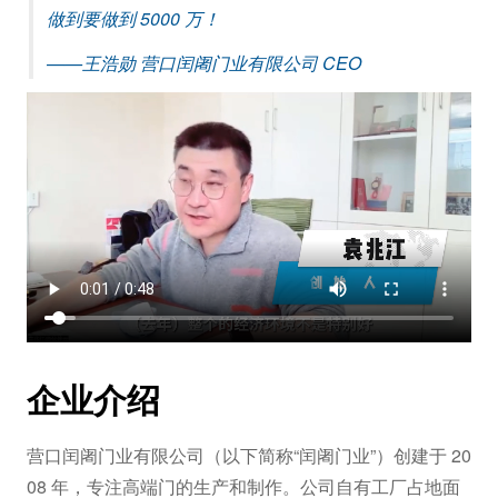
做到要做到 5000 万！
——王浩勋 营口闰阇门业有限公司 CEO
企业介绍
营口闰阇门业有限公司（以下简称“闰阇门业”）创建于 20
08 年，专注高端门的生产和制作。公司自有工厂占地面