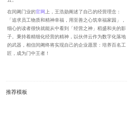
在闰阇门业的
官网
上，王浩勋阐述了自己的经营理念：
「追求员工物质和精神幸福，用至善之心筑幸福家园」，
细心的读者很快就能从中看到「经营之神」稻盛和夫的影
子。秉持着精细化经营的精神，以伙伴云作为数字化落地
的武器，相信闰阇终将实现自己的企业愿景：培养百名工
匠，成为门中王者！
推荐模板