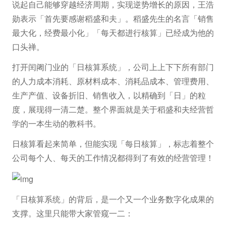
说起自己能够穿越经济周期，实现逆势增长的原因，王浩
勋表示「首先要感谢稻盛和夫」。稻盛先生的名言「销售
最大化，经费最小化」「每天都进行核算」已经成为他的
口头禅。
打开闰阇门业的「日核算系统」，公司上上下下所有部门
的人力成本消耗、原材料成本、消耗品成本、管理费用、
生产产值、设备折旧、销售收入，以精确到「日」的粒
度，展现得一清二楚。整个界面就是关于稻盛和夫经营哲
学的一本生动的教科书。
日核算看起来简单，但能实现「每日核算」，标志着整个
公司每个人、每天的工作情况都得到了有效的经营管理！
「日核算系统」的背后，是一个又一个业务数字化成果的
支撑。这里只能带大家管窥一二：