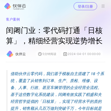
登录/注册
客户案例
闰阇门业：零代码打通「日核
算」，精细经营实现逆势增长
伙伴云
5
分钟阅读
2024-04-01 00:00:00
借助伙伴云零代码，我们基于模板自主搭建了 18 个系
统，覆盖了从销售到订单、生产、质检、维修、设
备、人事、行政、甚至车辆管理的企业经营全流程。
基于这些数字化系统建设，闰阇有效实践了稻盛和夫
经营哲学提倡的「日核算」，实现了经营水平的质的
提升，销售额从几百万做到突破千万，今年目标就是