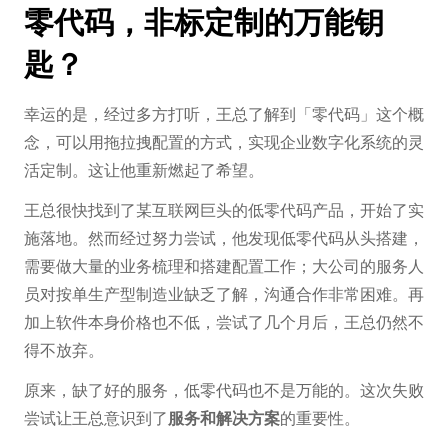
零代码，非标定制的万能钥
匙？
幸运的是，经过多方打听，王总了解到「零代码」这个概
念，可以用拖拉拽配置的方式，实现企业数字化系统的灵
活定制。这让他重新燃起了希望。
王总很快找到了某互联网巨头的低零代码产品，开始了实
施落地。然而经过努力尝试，他发现低零代码从头搭建，
需要做大量的业务梳理和搭建配置工作；大公司的服务人
员对按单生产型制造业缺乏了解，沟通合作非常困难。再
加上软件本身价格也不低，尝试了几个月后，王总仍然不
得不放弃。
原来，缺了好的服务，低零代码也不是万能的。这次失败
尝试让王总意识到了
服务和解决方案
的重要性。