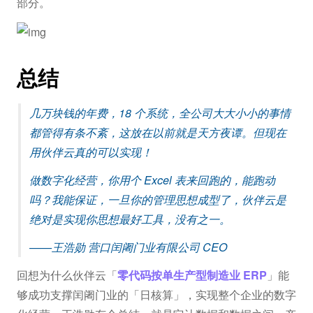
部分。
总结
几万块钱的年费，18 个系统，全公司大大小小的事情
都管得有条不紊，这放在以前就是天方夜谭。但现在
用伙伴云真的可以实现！
做数字化经营，你用个 Excel 表来回跑的，能跑动
吗？我能保证，一旦你的管理思想成型了，伙伴云是
绝对是实现你思想最好工具，没有之一。
——王浩勋 营口闰阇门业有限公司 CEO
回想为什么伙伴云「
零代码按单生产型制造业 ERP
」能
够成功支撑闰阇门业的「日核算」，实现整个企业的数字