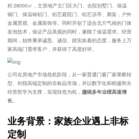
积 28000㎡，主营地产主门区大门、合院别墅门、保温
铜门、保温铸铝门、铝艺庭院门、铝艺凉亭、廊架，户外
金属景观、金属装饰等。同时开创了适合北方气候的门体
发泡技术，保证产品美观的同时，兼顾了保温需求。经营
期间，始终秉承诚恳、诚信、踏实执着的态度，服务上万
家高端门需求客户，并获得了高度好评。
公司在房地产市场危机阶段，从一家普通门窗厂家果断转
型、剑指高端定制的非标品市场，并以数字化和稻盛和夫
经营哲学为支撑，实现转危为机，
连
续多年业绩高速增
长
。
业务背景：家族企业遇上非标
定制