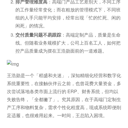
排产管理难度高
：高端门产品工艺差别大，不同工序
的工作量经常变化；而在粗放的管理模式下，不同班
组的人手只能平均安排，经常出现「忙的忙死、闲的
闲死」的情况。
交付质量问题不易跟踪
：高端定制产品，质量是生命
线。但随着业务规模扩大，公司上百名工人，如何把
控产品质量成为摆在王浩勋面前的一道难题。
王浩勋是一个「稻盛和夫迷」，深知精细化经营和数字化
系统重要性，在接触伙伴云之前，也曾花费大量资金，多
次尝试落地各类市面上流行的 ERP、财务系统，但均以
失败告终，「全都撇了」。究其原因，在于高端门定制生
产工序和物料复杂，需求个性化程度高，现成系统即便削
足适履，也很难用起来。一时间，王总陷入困境。