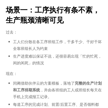
场景一：工序执行有条不紊，
生产瓶颈清晰可见
过去：
工人们分散在各工序班组工作，干多干少、干好干坏
全靠班组长人为约束
生产进度难以保证不说，还很容易出现「忙的忙死，
闲的闲死」的情况
现在：
闰阇借助伙伴云的方案模板，落地了
完整的生产计划
和工序排期系统
，并由各班组的工人或班组长每天在
手机上完成报工记录。
每道工序的完成计划、前置/后置工序、是否领料都