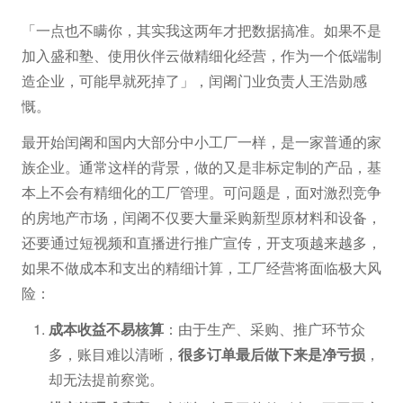
「一点也不瞒你，其实我这两年才把数据搞准。如果不是
加入盛和塾、使用伙伴云做精细化经营，作为一个低端制
造企业，可能早就死掉了」，闰阇门业负责人王浩勋感
慨。
最开始闰阇和国内大部分中小工厂一样，是一家普通的家
族企业。通常这样的背景，做的又是非标定制的产品，基
本上不会有精细化的工厂管理。可问题是，面对激烈竞争
的房地产市场，闰阇不仅要大量采购新型原材料和设备，
还要通过短视频和直播进行推广宣传，开支项越来越多，
如果不做成本和支出的精细计算，工厂经营将面临极大风
险：
成本收益不易核算
：由于生产、采购、推广环节众
多，账目难以清晰，
很多订单最后做下来是净亏损
，
却无法提前察觉。