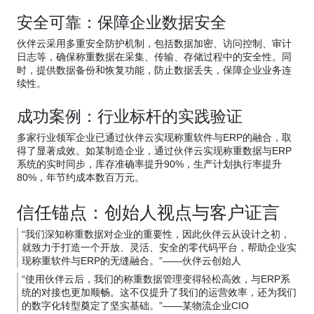
安全可靠：保障企业数据安全
伙伴云采用多重安全防护机制，包括数据加密、访问控制、审计
日志等，确保称重数据在采集、传输、存储过程中的安全性。同
时，提供数据备份和恢复功能，防止数据丢失，保障企业业务连
续性。
成功案例：行业标杆的实践验证
多家行业领军企业已通过伙伴云实现称重软件与ERP的融合，取
得了显著成效。如某制造企业，通过伙伴云实现称重数据与ERP
系统的实时同步，库存准确率提升90%，生产计划执行率提升
80%，年节约成本数百万元。
信任锚点：创始人视点与客户证言
“我们深知称重数据对企业的重要性，因此伙伴云从设计之初，
就致力于打造一个开放、灵活、安全的零代码平台，帮助企业实
现称重软件与ERP的无缝融合。”——伙伴云创始人
“使用伙伴云后，我们的称重数据管理变得轻松高效，与ERP系
统的对接也更加顺畅。这不仅提升了我们的运营效率，还为我们
的数字化转型奠定了坚实基础。”——某物流企业CIO