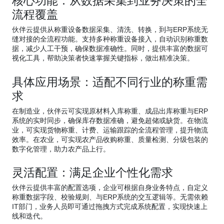
核心功能：从数据采集到业务决策的全
流程覆盖
伙伴云提供从称重设备数据采集、清洗、转换，到与ERP系统无
缝对接的全流程功能。支持多种称重设备接入，自动识别称重数
据，减少人工干预，确保数据准确性。同时，提供丰富的数据可
视化工具，帮助决策者快速掌握关键指标，做出精准决策。
具体应用场景：适配不同行业的称重需
求
在制造业，伙伴云可实现原材料入库称重、成品出库称重与ERP
系统的实时同步，确保库存数据准确，避免超储或缺货。在物流
业，可实现货物称重、计费、运输跟踪的全流程管理，提升物流
效率。在农业，可实现农产品收购称重、质量检测、分级包装的
数字化管理，助力农产品上行。
灵活配置：满足企业个性化需求
伙伴云提供丰富的配置选项，企业可根据自身业务特点，自定义
称重数据字段、校验规则、与ERP系统的交互逻辑等。无需依赖
IT部门，业务人员即可通过拖拽方式完成系统配置，实现快速上
线和迭代。