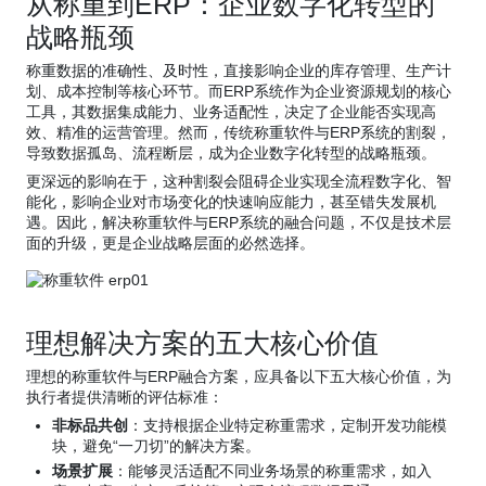
从称重到ERP：企业数字化转型的
战略瓶颈
称重数据的准确性、及时性，直接影响企业的库存管理、生产计
划、成本控制等核心环节。而ERP系统作为企业资源规划的核心
工具，其数据集成能力、业务适配性，决定了企业能否实现高
效、精准的运营管理。然而，传统称重软件与ERP系统的割裂，
导致数据孤岛、流程断层，成为企业数字化转型的战略瓶颈。
更深远的影响在于，这种割裂会阻碍企业实现全流程数字化、智
能化，影响企业对市场变化的快速响应能力，甚至错失发展机
遇。因此，解决称重软件与ERP系统的融合问题，不仅是技术层
面的升级，更是企业战略层面的必然选择。
理想解决方案的五大核心价值
理想的称重软件与ERP融合方案，应具备以下五大核心价值，为
执行者提供清晰的评估标准：
非标品共创
：支持根据企业特定称重需求，定制开发功能模
块，避免“一刀切”的解决方案。
场景扩展
：能够灵活适配不同业务场景的称重需求，如入