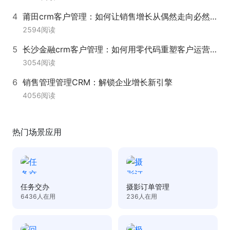
莆田crm客户管理：如何让销售增长从偶然走向必然？
2594
阅读
长沙金融crm客户管理：如何用零代码重塑客户运营效率？
3054
阅读
销售管理管理CRM：解锁企业增长新引擎
4056
阅读
热门场景应用
任务交办
摄影订单管理
6436
人在用
236
人在用