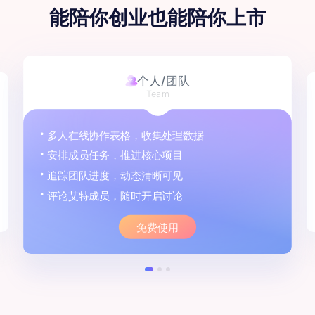
能陪你创业
也能陪你上市
个人/团队
Team
多人在线协作表格，收集处理数据
安排成员任务，推进核心项目
追踪团队进度，动态清晰可见
评论艾特成员，随时开启讨论
免费使用