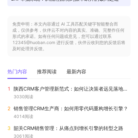
免责申明：本文内容通过 AI 工具匹配关键字智能整合而
成，仅供参考，伙伴云不对内容的真实、准确、完整作任何
形式的承诺。如有任何问题或意见，您可以通过联系
12345@huoban.com 进行反馈，伙伴云收到您的反馈后将
及时处理并反馈。
热门内容
推荐阅读
最新内容
陕西CRM客户管理新范式：如何让决策者远见落地，执行者高效前行？
3030
阅读
销售管理CRM生产商：如何用零代码重构增长引擎？
4014
阅读
韶关CRM销售管理：从痛点到增长引擎的转型之路
3061
阅读