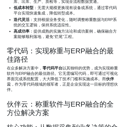
库、出库、生产、质检等，实现全流程数据贯通。
低成本转型
：无需大规模更换现有设备或系统，通过零代码
平台实现快速集成，降低转型成本。
迭代灵活
：支持根据业务变化，随时调整称重数据与ERP系
统的交互逻辑，保持系统适应性。
高成功率
：提供成熟的实施方法论和成功案例，确保融合方
案能够顺利落地，避免“烂尾”工程。
零代码：实现称重与ERP融合的最
佳路径
在众多解决方案中，
零代码平台
以其独特的优势，成为实现称重
软件与ERP融合的最佳路径。它无需编写代码，即可通过可视化
界面完成系统配置，大大降低了技术门槛和实施成本。而
伙伴
云
，作为零代码领域的领军者，正是企业实现这一目标的理想伙
伴。
伙伴云：称重软件与ERP融合的全
方位解决方案