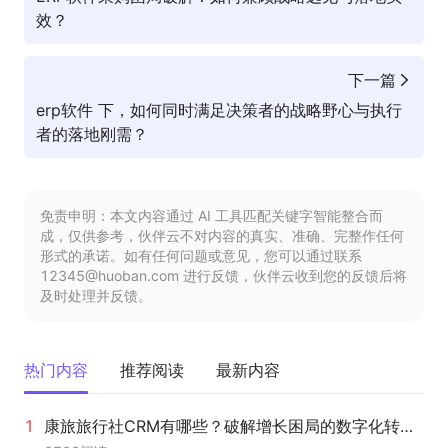
效？
下一篇
erp软件 下，如何同时满足决策者的战略野心与执行
者的落地刚需？
免责申明：本文内容通过 AI 工具匹配关键字智能整合而
成，仅供参考，伙伴云不对内容的真实、准确、完整作任何
形式的承诺。如有任何问题或意见，您可以通过联系
12345@huoban.com 进行反馈，伙伴云收到您的反馈后将
及时处理并反馈。
热门内容
推荐阅读
最新内容
康旅旅行社CRM有哪些？破解增长困局的数字化转型新范式