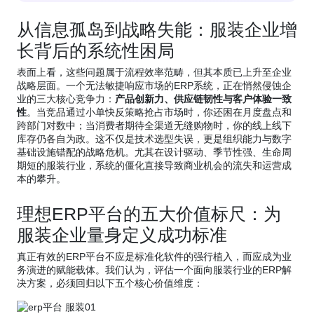
从信息孤岛到战略失能：服装企业增
长背后的系统性困局
表面上看，这些问题属于流程效率范畴，但其本质已上升至企业
战略层面。一个无法敏捷响应市场的ERP系统，正在悄然侵蚀企
业的三大核心竞争力：
产品创新力、供应链韧性与客户体验一致
性
。当竞品通过小单快反策略抢占市场时，你还困在月度盘点和
跨部门对数中；当消费者期待全渠道无缝购物时，你的线上线下
库存仍各自为政。这不仅是技术选型失误，更是组织能力与数字
基础设施错配的战略危机。尤其在设计驱动、季节性强、生命周
期短的服装行业，系统的僵化直接导致商业机会的流失和运营成
本的攀升。
理想ERP平台的五大价值标尺：为
服装企业量身定义成功标准
真正有效的ERP平台不应是标准化软件的强行植入，而应成为业
务演进的赋能载体。我们认为，评估一个面向服装行业的ERP解
决方案，必须回归以下五个核心价值维度：