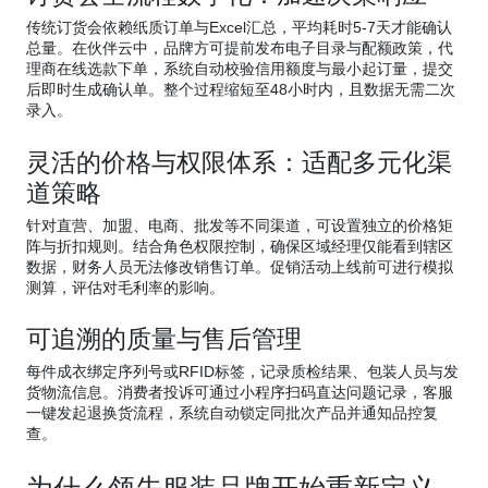
传统订货会依赖纸质订单与Excel汇总，平均耗时5-7天才能确认
总量。在伙伴云中，品牌方可提前发布电子目录与配额政策，代
理商在线选款下单，系统自动校验信用额度与最小起订量，提交
后即时生成确认单。整个过程缩短至48小时内，且数据无需二次
录入。
灵活的价格与权限体系：适配多元化渠
道策略
针对直营、加盟、电商、批发等不同渠道，可设置独立的价格矩
阵与折扣规则。结合角色权限控制，确保区域经理仅能看到辖区
数据，财务人员无法修改销售订单。促销活动上线前可进行模拟
测算，评估对毛利率的影响。
可追溯的质量与售后管理
每件成衣绑定序列号或RFID标签，记录质检结果、包装人员与发
货物流信息。消费者投诉可通过小程序扫码直达问题记录，客服
一键发起退换货流程，系统自动锁定同批次产品并通知品控复
查。