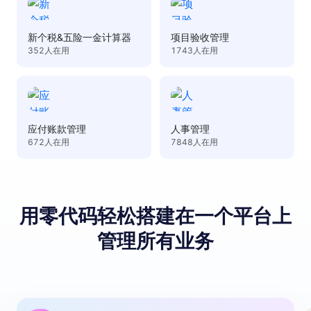
新个税&五险一金计算器
项目验收管理
352
人在用
1743
人在用
应付账款管理
人事管理
672
人在用
7848
人在用
用零代码轻松搭建
在⼀个平台上
管理所有业务