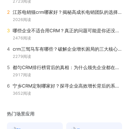
2723
阅读
江苏电销猫crm哪家好？揭秘高成长电销团队的选择标准
2026
阅读
哪些企业不适合用CRM？真正的问题可能是你还没遇见‘伙伴云’
2476
阅读
crm三驾马车有哪些？破解企业增长困局的三大核心引擎
2279
阅读
都匀CRM排行榜背后的真相：为什么领先企业都在转向伙伴云？
2917
阅读
宁乡CRM定制哪家好？探寻企业高效增长背后的系统支撑
3652
阅读
热门场景应用