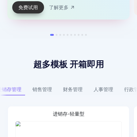
免费试用
了解更多
超多模板 开箱即用
进销存管理
销售管理
财务管理
人事管理
行政
进销存-轻量型