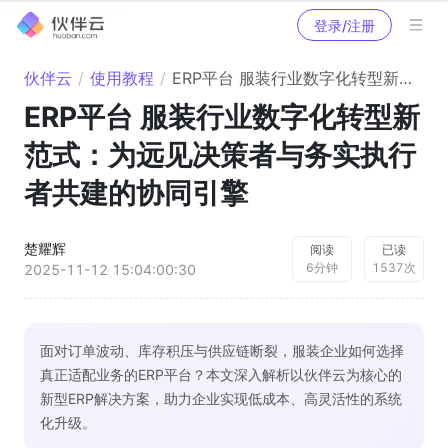
登录/注册
伙伴云
/
使用教程
/
ERP平台 服装行业数字化转型新范式：为远见决策者与务实执行者共建的协同引擎
ERP平台 服装行业数字化转型新
范式：为远见决策者与务实执行
者共建的协同引擎
楚耀辉
阅读
已读
6
分钟
1537
次
2025-11-12 15:04:00:30
面对订单波动、库存积压与供应链断裂，服装企业如何选择
真正适配业务的ERP平台？本文深入解析以伙伴云为核心的
新型ERP解决方案，助力企业实现低成本、高灵活性的系统
化升级。