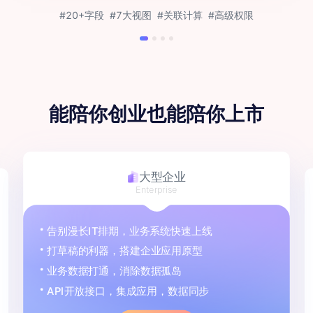
#20+字段
#7大视图
#关联计算
#高级权限
能陪你创业
也能陪你上市
大型企业
Enterprise
告别漫长IT排期，业务系统快速上线
打草稿的利器，搭建企业应用原型
业务数据打通，消除数据孤岛
API开放接口，集成应用，数据同步