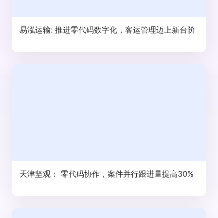
易泓运输: 推进零代码数字化，客运管理迈上新台阶
天津坚观： 零代码协作，案件并行跟进量提高30%