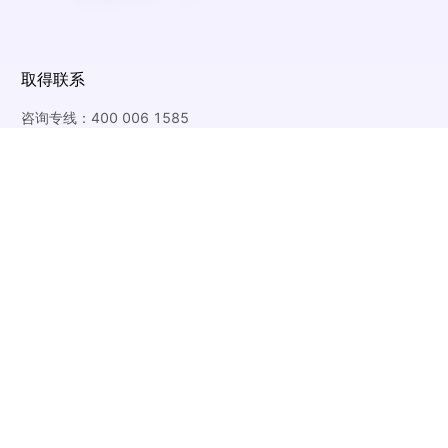
取得联系
咨询专线：
400 006 1585
总裁办投诉邮箱地址：
12345@huoban.com
Created with
Huoban.