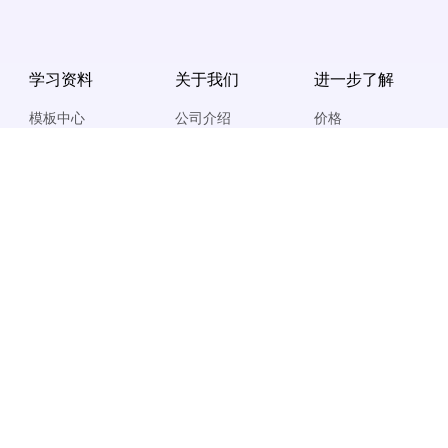
学习资料
关于我们
进一步了解
模板中心
公司介绍
价格
伙伴学院
最新活动
全流程定制
产品手册
媒体报道
企业微信
客户案例
友情链接
资料下载
开发者中心