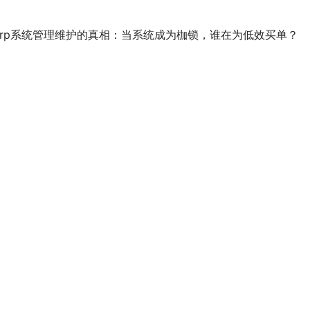
erp系统管理维护的真相：当系统成为枷锁，谁在为低效买单？