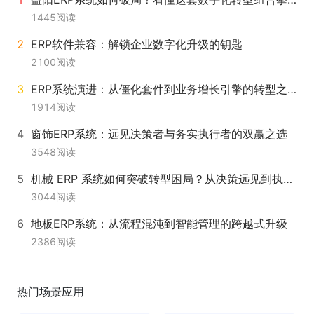
1445
阅读
ERP软件兼容：解锁企业数字化升级的钥匙
2100
阅读
ERP系统演进：从僵化套件到业务增长引擎的转型之路
1914
阅读
窗饰ERP系统：远见决策者与务实执行者的双赢之选
3548
阅读
机械 ERP 系统如何突破转型困局？从决策远见到执行落地的完整路径
3044
阅读
地板ERP系统：从流程混沌到智能管理的跨越式升级
2386
阅读
热门场景应用