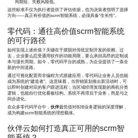
周期短、失败风险低。
这些标准不仅为执行者提供了评估依据，也为决策者指明了选择
方向——真正有价值的scrm智能系统，必须具备“生长性”。
零代码：通往高价值scrm智能系统
的可行路径
如何实现上述价值？关键在于摆脱对传统定制开发的依赖。过
去，企业要么忍受通用软件的功能局限，要么承担高昂的定制成
本与漫长周期。如今，零代码平台的成熟，为企业提供了一条全
新的中间道路。
通过可视化配置而非编程方式搭建应用，零代码让业务人员也能
成为系统的“建造者”。这意味着，当营销策划推出新活动时，可
以即时创建对应的客户跟进流程；当区域经理发现新的商机分类
逻辑，也能自行优化看板结构。系统不再滞后于业务，而是与之
同步进化。
在众多零代码平台中，
伙伴云
凭借对B2B业务逻辑的深度理解，
成为构建scrm智能系统的理想载体。
伙伴云如何打造真正可用的scrm智
能系统？