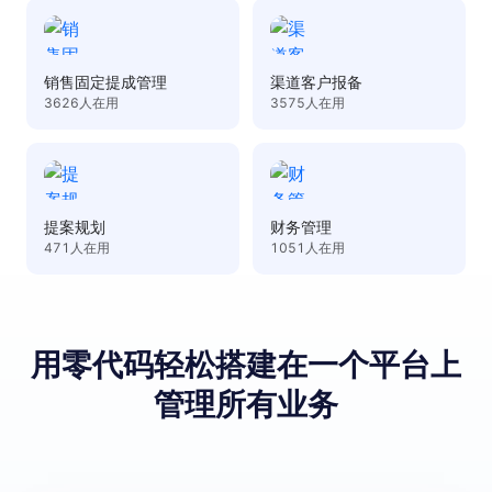
销售固定提成管理
渠道客户报备
3626
人在用
3575
人在用
提案规划
财务管理
471
人在用
1051
人在用
用零代码轻松搭建
在⼀个平台上
管理所有业务