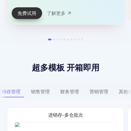
免费试用
了解更多
超多模板 开箱即用
进销存管理
销售管理
财务管理
营销管理
其他
进销存-多仓批次