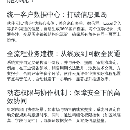
统一客户数据中心：打破信息孤岛
伙伴云以“客户”为核心实体，整合来自表单、微信群、Excel导入
等多种渠道的信息，自动生成360°客户档案。每个互动记录、沟
通备注、交易历史都被结构化沉淀，确保所有角色在同一页面上
协作。
全流程业务建模：从线索到回款全贯通
系统支持自定义销售漏斗阶段，并与任务、提醒、审批流绑定。
例如，在工业设备领域，销售周期长达数月，涉及技术交流、方
案报价、合同评审等多个环节。伙伴云允许企业按实际流程配置
节点与责任人，自动触发下一步动作，显著提升推进效率。
动态权限与协作机制：保障安全下的高
效协同
针对跨部门协作场景，如市场与销售的线索交接，系统可设定自
动分配规则与跟进时限。同时，通过精细化权限控制（如区域隔
离、字段可见性），既保证数据安全，又避免信息壁垒。