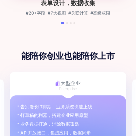
表单设计，数据收集
#20+字段
#7大视图
#关联计算
#高级权限
能陪你创业
也能陪你上市
大型企业
Enterprise
告别漫长IT排期，业务系统快速上线
打草稿的利器，搭建企业应用原型
业务数据打通，消除数据孤岛
API开放接口，集成应用，数据同步