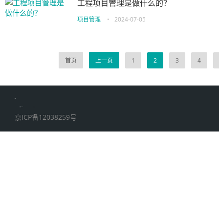
工程项目管理是做什么的？
项目管理
•
2024-07-05
首页
上一页
1
2
3
4
伙伴云
加搜toBSEO
家居五金
京ICP备12038259号