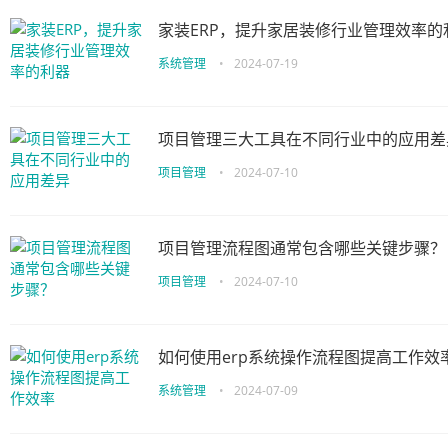
家装ERP，提升家居装修行业管理效率的
系统管理
•
2024-07-19
项目管理三大工具在不同行业中的应用差
项目管理
•
2024-07-10
项目管理流程图通常包含哪些关键步骤？
项目管理
•
2024-07-10
如何使用erp系统操作流程图提高工作效
系统管理
•
2024-07-09