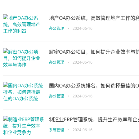
地产OA办公系统，高效管理地产工作的
办公管理
•
2024-06-16
解密OA办公项目，如何提升企业效率与
办公管理
•
2024-06-16
国内OA办公系统排名，如何选择最佳的O
办公管理
•
2024-06-16
制造业ERP管理系统，提升生产效率和企
系统管理
•
2024-06-16