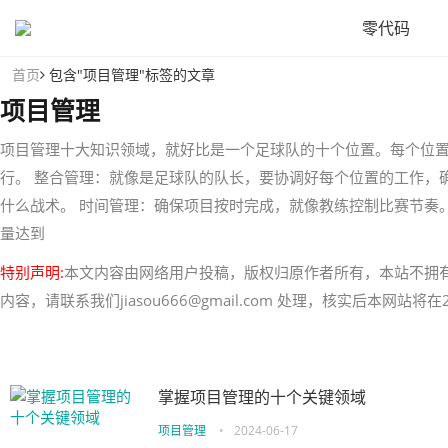
零代码
首页
包含"项目管理"标签的文章
项目管理
项目管理十大知识领域，就好比是一个足球队的十个位置。每个位
行。 整合管理：就像是足球队的队长，要协调好每个位置的工作，
什么战术。 时间管理：确保项目按时完成，就像教练控制比赛节奏
量达到
特别声明:
本文内容由网络用户投稿，版权归原作者所有，本站不拥
内容，请联系我们jiasou666@gmail.com 处理，核实后本网站
掌握项目管理的十个关键领域
项目管理
•
2024-06-17