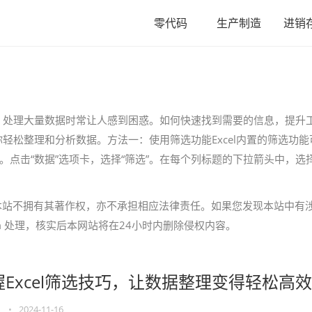
零代码
生产制造
进销
中，处理大量数据时常让人感到困惑。如何快速找到需要的信息，提升
你轻松整理和分析数据。方法一：使用筛选功能Excel内置的筛选功能
点击“数据”选项卡，选择“筛选”。在每个列标题的下拉箭头中，选
本站不拥有其著作权，亦不承担相应法律责任。如果您发现本站中有
.com 处理，核实后本网站将在24小时内删除侵权内容。
握Excel筛选技巧，让数据整理变得轻松高效
格
•
2024-11-16