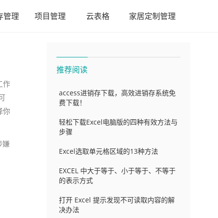
存管理
项目管理
云表格
家居定制管理
推荐阅读
工作
access进销存下载，高效进销存系统免
可
费下载！
择你
轻松下载Excel电脑版的四种有效方法与
步骤
涉嫌
Excel选取单元格区域的13种方法
EXCEL 中大于等于、小于等于、不等于
的表示方式
打开 Excel 提示发现不可读取内容的解
决办法