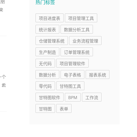
的朋
热门标签
来
项目进度表
项目管理工具
统计报表
数据分析工具
仓储管理系统
业务流程管理
生产制造
订单管理系统
无代码
项目管理软件
数据分析
电子表格
报表系统
一个
，希
零代码
甘特图工具
甘特图软件
BPM
工作流
甘特图
表单