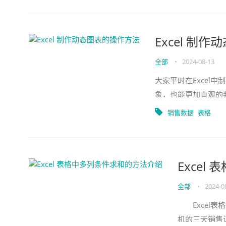
Excel 制
全部
•
2024-08-13
大家平时在Excel
象，也能更加直观的
一张销售数据表，为
销售数据
表格
Exce
全部
•
2024-0
Excel表
机的三天销售