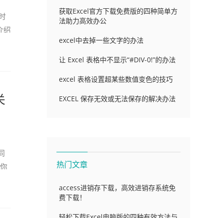
获取Excel官方下载免费版的四种简单方
时
法助力高效办公
介绍
excel中去掉一些文字的办法
让 Excel 表格中不显示“#DIV-0!”的办法
excel 表格设置超某些数值变色的技巧
关
EXCEL 保存无效或无法保存的解决办法
同
热门文章
你
access进销存下载，高效进销存系统免
费下载！
轻松下载Excel电脑版的四种有效方法与