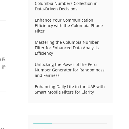
Columbia Numbers Collection in
Data-Driven Decisions
Enhance Your Communication
Efficiency with the Columbia Phone
Filter
Mastering the Columbia Number
Filter for Enhanced Data Analysis
Efficiency
分数
Unlocking the Power of the Peru
，希
Number Generator for Randomness
and Fairness
Enhancing Daily Life in the UAE with
Smart Mobile Filters for Clarity