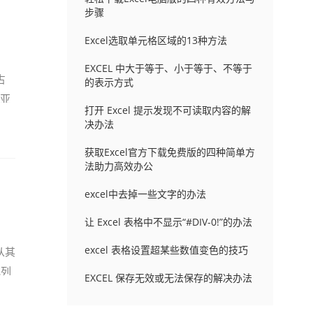
步骤
Excel选取单元格区域的13种方法
EXCEL 中大于等于、小于等于、不等于
占
的表示方式
亚
打开 Excel 提示发现不可读取内容的解
决办法
获取Excel官方下载免费版的四种简单方
法助力高效办公
excel中去掉一些文字的办法
让 Excel 表格中不显示“#DIV-0!”的办法
excel 表格设置超某些数值变色的技巧
从其
或列
EXCEL 保存无效或无法保存的解决办法