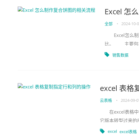
Excel
全部
•
2024-10-
Excel怎么
比。 主要包括
马逊和当当网
销售数据
excel 
云表格
•
2024-09-0
在excel表格
它版本转型过来的
的方法。 exce
excel
excel表格