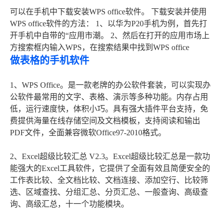
可以在手机中下载安装WPS office软件。 下载安装并使用
WPS office软件的方法： 1、以华为P20手机为例，首先打
开手机中自带的“应用市潮。 2、然后在打开的应用市场上
方搜索框内输入WPS，在搜索结果中找到WPS office
做表格的手机软件
1、WPS Office。是一款老牌的办公软件套装，可以实现办
公软件最常用的文字、表格、演示等多种功能。内存占用
低，运行速度快，体积小巧。具有强大插件平台支持，免
费提供海量在线存储空间及文档模板，支持阅读和输出
PDF文件，全面兼容微软Office97-2010格式。
2、Excel超级比较汇总 V2.3。Excel超级比较汇总是一款功
能强大的Excel工具软件，它提供了全面有效且简便安全的
工作表比较、全文档比较、文档连接、添加空行、比较筛
选、区域查找、分组汇总、分页汇总、一般查询、高级查
询、高级汇总，十一个功能模块。