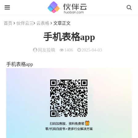
首页
伙伴云三
云表格
文章正文
手机表格app
网友投稿
1406
2025-04-03
手机表格app