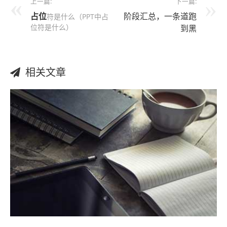
上一篇:
下一篇:
占位
阶段汇总，一条道跑
符是什么（PPT中占
位符是什么）
到黑
相关文章