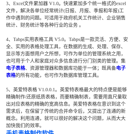
3、Excel文件累加器 V1.0。快速累加多个统一格式的excel
文件，解决各单位经常统计(日报、月报、季报和年报)工
作中遇到的问题。可适用于政府机关工作统计、企业销售
统计、财务统计等各种行业的业务 。
4、Tabps实用表格工具 V5.0。Tabps是一款灵活、方便、安
全、实用的表格处理工具，在数据的生成、处理、保存、
显示等方面想用户之所想，可作为单位的管理系统之用，
也可用于个人和家庭对众多信息进行分门别类的管理。集
电子表格
、资源管理器和数据库功能于一体；既具备
电子
表格
的所有功能，也可作为数据库管理工具。
5、英爱特表格 V1.0.0.1。英爱特表格最大的特点便是能够
精确制作/还原纸质表格，而要精确制表，需要用直尺量取
出对应表格的精确的宽高信息。英爱特表格在意识到这个
需求后，在保留了传统的合并命令后，又提出了连通的新
概念。利用连通，就可以很好的解决这个问题，从而大大
加快我们的效率。
手机表格制作软件