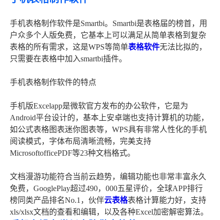
手机表格制作软件是Smartbi。Smartbi是表格届的榜首，用
户众多个人版免费，它基本上可以满足从简单表格到复杂
表格的所有需求，这是WPS等简单
表格软件
无法比拟的，
只需要在表格中加入smartbi插件。
手机表格制作软件的特点
手机版Excelapp是微软官方发布的办公软件，它是为
Android平台设计的，基本上安卓端也支持计算机的功能，
如公式表格图表迷你图表等，WPS具有非常人性化的手机
阅读模式，字体布局清晰流畅，完美支持
MicrosoftofficePDF等23种文档格式。
文档漫游功能符合当前云趋势，编辑功能也非常丰富永久
免费，GooglePlay超过490，000五星评价，全球APP排行
榜同类产品排名No.1，伙伴
云表格
表格计算能力好，支持
xls/xlsx文档的查看和编辑，以及各种Excel加密解密算法。