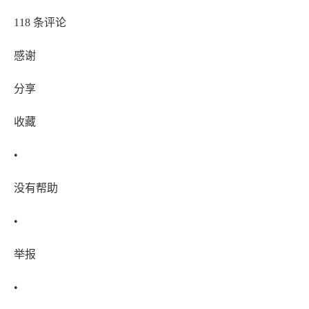
118 条评论
感谢
分享
收藏
•
没有帮助
•
举报
•