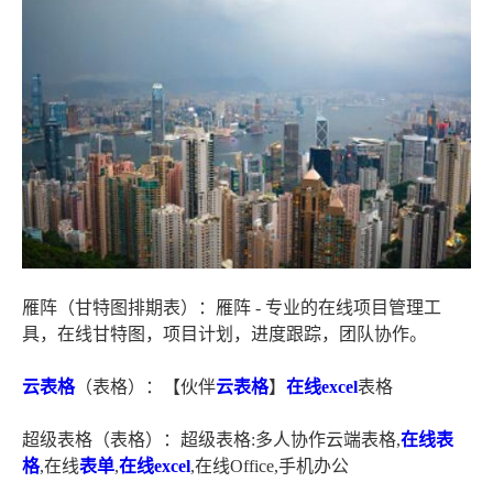
雁阵（甘特图排期表）：雁阵 - 专业的在线项目管理工
具，在线甘特图，项目计划，进度跟踪，团队协作。
云表格
（表格）：【伙伴
云表格
】
在线excel
表格
超级表格（表格）：超级表格:多人协作云端表格,
在线表
格
,在线
表单
,
在线excel
,在线Office,手机办公