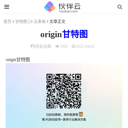
首页
甘特图三
云表格
文章正文
origin
甘特图
网友投稿
1056
2025-04-02
origin甘特图