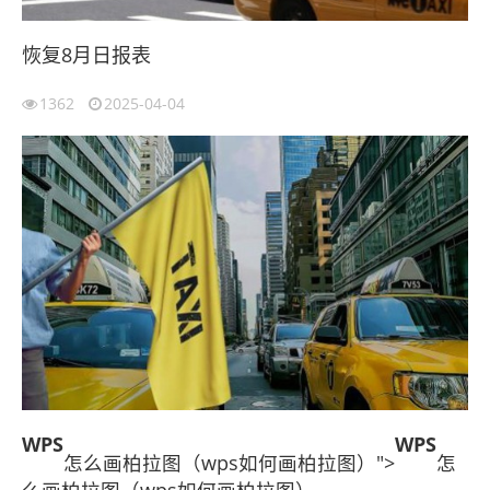
恢复8月日报表
1362
2025-04-04
WPS
WPS
怎么画柏拉图（wps如何画柏拉图）">
怎
么画柏拉图（wps如何画柏拉图）