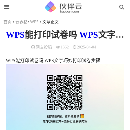
首页
云表格
WPS
文章正文
WPS
能打印试卷吗
WPS
文字巧妙打印试卷步骤
网友投稿
1362
2025-04-04
WPS能打印试卷吗 WPS文字巧妙打印试卷步骤