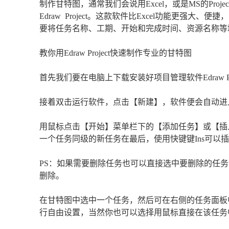
制作甘特图，通常我们会说用Excel，或是MS的Pro
Edraw Project。这款软件比Excel功能更强大、
要将任务名称、工期、开始和完成时间、资源名称等
教你用Edraw Project快速制作专业的甘特图
首先我们要在电脑上下载安装好项目管理软件Edraw P
接着双击运行软件，点击【新建】，软件便会自动进
用鼠标点击【开始】菜单栏下的【添加任务】或【插入
一个任务同级的新任务在最后，使用快键键Ins可以
PS：如果需要删除任务也可以直接选中要删除的任务然
删除。
在甘特图中选中一个任务，然后可在右侧的任务面板
行自由设置，当然你也可以选择用鼠标直接在该任务