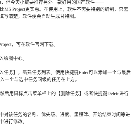
ject，但今天小编要推荐另外一款好用的国产软件——
便捷，比MS Project更实惠。在使用上，软件不需要特别的编制，只需
填写清楚，软件便会自动生成甘特图。
roject，可在软件官网下载。
入绘图中心。
任务】，新建任务列表。使用快捷键Enter可以添加一个与最后
插入一个与选中任务同级的任务在上方。
后用鼠标点击菜单栏上的【删除任务】或者快捷键Delete进行
中对该任务的名称、优先级、进度、里程碑、开始结束时间等进
中进行修改。