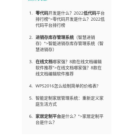
零代码
开发是什么？2022
低代码
平台
排行榜">零代码开发是什么？2022低
代码平台排行榜
进销存库存管理
系统
（智慧进销
存）">智能进销存库存管理系统（智
慧进销存）
在线文档
哪家强？8款在线文档编辑
软件推荐">在线文档哪家强？8款在
线文档编辑软件推荐
WPS2016怎么绘制简单的价格表?
智能定制家居管理系统：重新定义家
庭生活方式
家居定制平台
是什么？">家居定制平
台是什么？