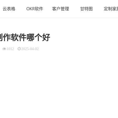
云表格
OKR软件
客户管理
甘特图
定制家
制作软件哪个好
1012
2025-04-02