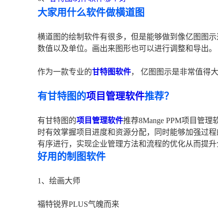
大家用什么软件做横道图
横道图的绘制软件有很多，但是能够做到像亿图图示
数值以及单位。画出来图形也可以进行调整和导出。
作为一款专业的
甘特图软件
， 亿图图示是非常值得
有甘特图的
项目管理软件
推荐？
有甘特图的
项目管理软件
推荐8Mange PPM项目
时有效掌握项目进度和资源分配，同时能够加强过程
有序进行，实现企业管理方法和流程的优化从而提升
好用的制图软件
1、绘画大师
福特锐界PLUS气魄而来