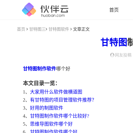
首页
首页
甘特图三
甘特图软件
文章正文
甘特图
网友投稿
甘特图制作软件
哪个好
本文目录一览：
1、
大家用什么软件做横道图
2、
有甘特图的项目管理软件推荐？
3、
好用的制图软件
4、
甘特图制作软件哪个比较好?
5、
思维导图软件哪个好
6、
甘特图制作软件哪个好