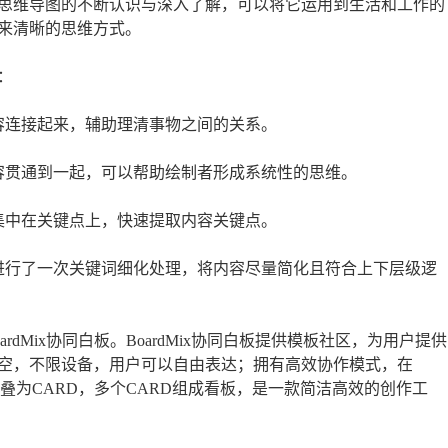
思维导图的不断认识与深入了解，可以将它运用到生活和工作的
来清晰的思维方式。
：
容连接起来，辅助理清事物之间的关系。
容贯通到一起，可以帮助绘制者形成系统性的思维。
集中在关键点上，快速提取内容关键点。
进行了一次关键词细化处理，将内容尽量简化且符合上下层级逻
dMix协同白板。BoardMix协同白板提供模板社区，为用户提供
空，不限设备，用户可以自由表达；拥有高效协作模式，在
CKS折叠为CARD，多个CARD组成看板，是一款简洁高效的创作工