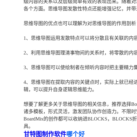
级内容的关系以及层级简单有效的表现出来。随着对
各个方面。思维导图发散性特点还能增强记忆，并带
思维导图的优点也可以理解为对思维导图的作用剖析
1、思维导图运用发散特点可以将分散且有关联的内
2、利用思维导图理清事物间的关系时，将零散的内
3、思维导图可以使绘制者在倾听内容时把主要精力
4、思维导图在提取内容的关键点时，实际上就已经
辑，可以提升自身逻辑思维能力。
想要了解更多关于思维导图的相关信息，推荐选择Boar
诸多模板，形式灵活，激发团队协作创造力。不限时
BoardMix的创作都可以收纳进BLOCKS，BLO
具。
甘特图制作软件
哪个好