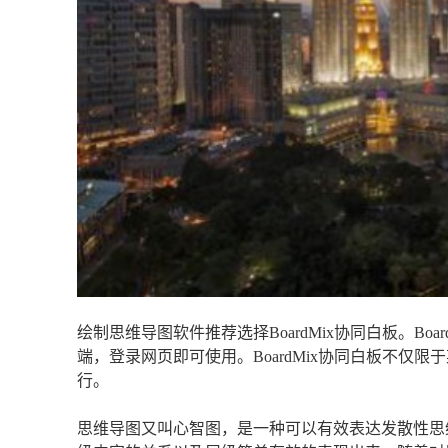
绘制思维导图软件推荐选择BoardMix协同白板。B
端，登录网页即可使用。BoardMix协同白板不仅限于某
行。
思维导图又叫心智图，是一种可以有效表达发散性思