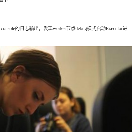
，如下
 console的日志输出，发现worker节点debug模式启动Executor进