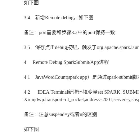
如下图
3.4 新增Remote debug，如下图
备注：port需要和步骤3.2中的port保持一致
3.5 保存点击debug按钮，触发了org.apache.spark.l
4 Remote Debug SparkSubmit/App进程
4.1 JavaWordCount(spark app）是通过spark-s
4.2 IDEA Terminal新增环境变量set SPARK_SUBMIT
Xrunjdwp:transport=dt_socket,address=2001,server=y,su
备注：注意suspend=y或者n的区别
如下图