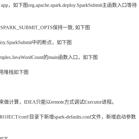
，如下图org.apache.spark.deploy.SparkSubmit主函数入口等待
SPARK_SUBMIT_OPTS保持一致, 如下图
ploy.SparkSubmit中的断点，如下图
amples.JavaWordCount的main函数入口，如下图
a主类的调用堆栈如下图
r进程来做计算，IDEA只能以remote方式调试Executor进程。
OJECT/conf/目录下新增spark-defaults.conf文件，新增启动参数