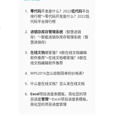
零代码
开发是什么？2022
低代码
平台
排行榜">零代码开发是什么？2022低
代码平台排行榜
前
进销存库存管理
系统
（智慧进销
存）">智能进销存库存管理系统（智
慧进销存）
在线文档
哪家强？8款在线文档编辑
软件推荐">在线文档哪家强？8款在
线文档编辑软件推荐
WPS2016怎么绘制简单的价格表?
什么是在线文档？怎么发在线文档
Excel
项目进度表模板，简化您的项
目进度
管理
">Excel项目进度表模板，
简化您的项目进度管理