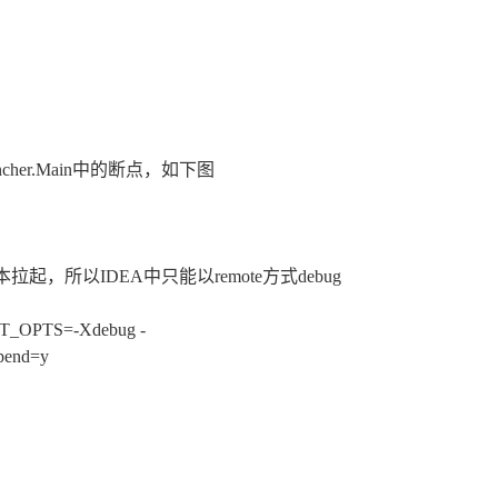
auncher.Main中的断点，如下图
ubmit脚本拉起，所以IDEA中只能以remote方式debug
_OPTS=-Xdebug -
spend=y