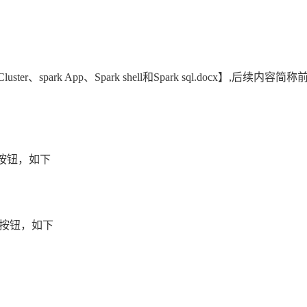
ster、spark App、Spark shell和Spark sql.docx】,后续内容简称
g按钮，如下
ug按钮，如下