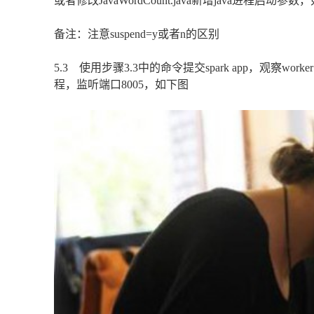
或者修改JavaWordCount.java新增java进程启动参数
备注：注意suspend=y或者n的区别
5.3 使用步骤3.3中的命令提交spark app，观察worker
程，监听端口8005，如下图