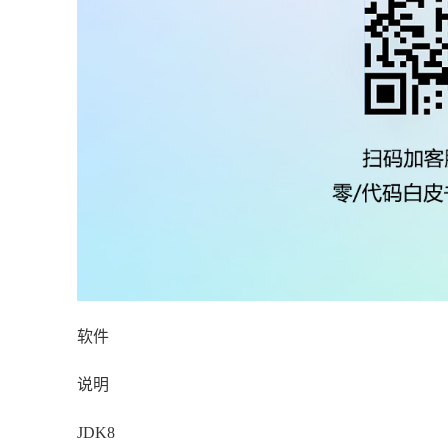
软件
说明
JDK8