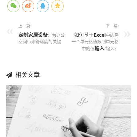
上一篇:
下一篇:
定制家居设备
如何基于
Excel
：为办公
中的另
空间带来舒适度的关键
一个单元格值限制单元格
输入
中的值
/输入？
相关文章