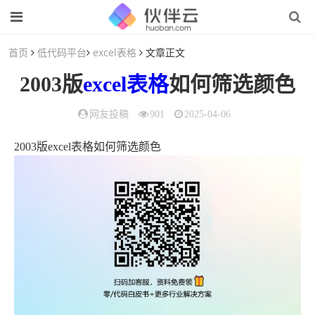
首页
低代码平台
excel表格
文章正文
2003版
excel表格
如何筛选颜色
网友投稿
901
2025-04-06
2003版excel表格如何筛选颜色