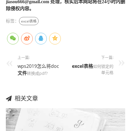
jiasou666@gmail.com 处理，核实后本网站将在24小时内删
除侵权内容。
标签：
excel表格
上一篇:
下一篇:
wps2019怎么将doc
excel表格
如何锁定的
单元格
文件
转换成pdf?
相关文章