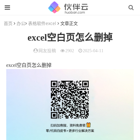
首页
办公
表格软件excel
文章正文
excel空白页怎么删掉
网友投稿
2902
2025-04-11
excel空白页怎么删掉