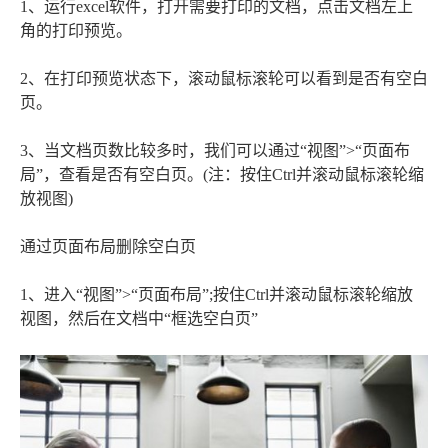
1、运行excel软件，打开需要打印的文档，点击文档左上
角的打印预览。
2、在打印预览状态下，滚动鼠标滚轮可以看到是否有空白
页。
3、当文档页数比较多时，我们可以通过“视图”>“页面布
局”，查看是否有空白页。(注：按住Ctrl并滚动鼠标滚轮缩
放视图)
通过页面布局删除空白页
1、进入“视图”>“页面布局”;按住Ctrl并滚动鼠标滚轮缩放
视图，然后在文档中“框选空白页”