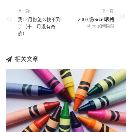
上一篇:
下一篇:
我12月份怎么找不到
2003版
excel表格
sheet如何隐藏
了（十二月没有奇
迹）
相关文章