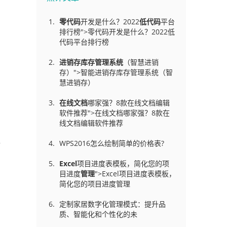
零代码
开发是什么？2022
低代码
平台
排行榜">零代码开发是什么？2022低
代码平台排行榜
进销存库存管理
系统
（智慧进销
存）">智能进销存库存管理系统（智
慧进销存）
在线文档
哪家强？8款在线文档编辑
软件推荐">在线文档哪家强？8款在
线文档编辑软件推荐
了
WPS2016怎么绘制简单的价格表?
企
Excel
项目进度表模板，简化您的项
目进度
管理
">Excel项目进度表模板，
简化您的项目进度管理
定制家居数字化管理模式：提升品
质、智能化和个性化的未