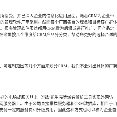
业所接受，并已深入企业的信息化应用层面。随着CRM为企业带
多的管理软件厂商采用。然而每个厂商各自的理念和目标客户群
义。很多管理软件虽然都用CRM做为后缀或进行推广，但产品定
在这里按几个维度给CRM产品分分类，帮助您更好的选择合适
、可定制范围等几个方面来划分CRM，我们不会列出具体的厂
较好的电脑或服务器上（借助花生壳等域名解析工具实现外网访
网服务器上。由于公司直接掌握服务器和CRM数据库，相当于
支付一定的服务费和升级费用，因此这种方式也可以称为企业自