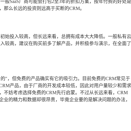
。一般SaaS厂商可能会打包2至3年的折扣方案，按年付费的好处
，那么长远的投资则远高于买断的CRM。
费初始投入较高，但长远来看，总拥有成本大大降低。一般私有
投入较高，建议在购买前多了解产品，并积极参与演示，在全面
贵的"，但免费的产品确实有它的吸引力。目前免费的CRM常见于
CRM产品，由于厂商的开发成本较低，因此对用户量较少和需
，不妨考虑选择免费的CRM先行启蒙。不过从长远来看，CRM
企业的精力和数据却很昂贵，毕竟企业要的是解决问题的办法，