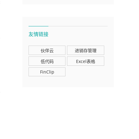
是
友情链接
云
了
伙伴云
进销存管理
低代码
Excel表格
FinClip
求