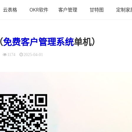
云表格
OKR软件
客户管理
甘特图
定制家
（
免费客户管理系统
单机）
1174
2025-04-01