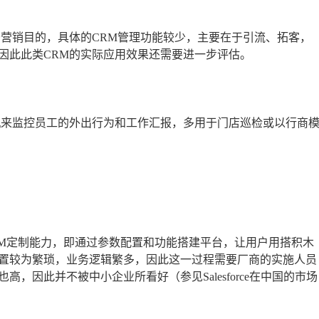
于营销目的，具体的CRM管理功能较少，主要在于引流、拓客，
因此此类CRM的实际应用效果还需要进一步评估。
机来监控员工的外出行为和工作汇报，多用于门店巡检或以行商
CRM定制能力，即通过参数配置和功能搭建平台，让用户用搭积木
置较为繁琐，业务逻辑繁多，因此这一过程需要厂商的实施人员
，因此并不被中小企业所看好（参见Salesforce在中国的市场