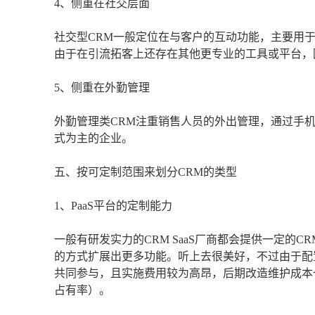
4、侧重在社交层面
社交型CRM一般定位在与客户的互动功能，主要用
由于在引流拓客上还存在其他更专业的工具或平台，
5、侧重在外勤管理
外勤管理类CRM注重销售人员的外出管理，通过手
式为主的企业。
五、按可定制范围来划分CRM的类型
1、PaaS平台的定制能力
一般有研发实力的CRM SaaS厂商都会提供一定的
的方式扩展出更多功能。听上去很美好，不过由于配
共同参与，且实施费用较为高昂，后期改造维护成本也高
占有率）。