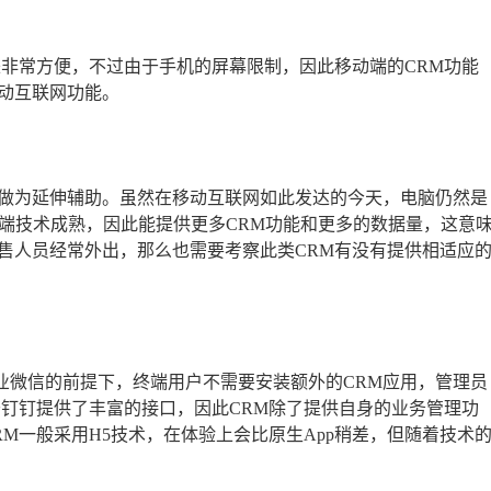
来非常方便，不过由于手机的屏幕限制，因此移动端的CRM功能
动互联网功能。
p做为延伸辅助。虽然在移动互联网如此发达的今天，电脑仍然是
b端技术成熟，因此能提供更多CRM功能和更多的数据量，这意
售人员经常外出，那么也需要考察此类CRM有没有提供相适应
业微信的前提下，终端用户不需要安装额外的CRM应用，管理员
于钉钉提供了丰富的接口，因此CRM除了提供自身的业务管理功
M一般采用H5技术，在体验上会比原生App稍差，但随着技术